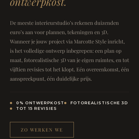
ontwerpkost.
De meeste interieurstudio’s rekenen duizenden
euro’s aan voor plannen, tekeningen en 3D.
Wanneer je jouw project via Marcotte Style inricht,
is het volledige ontwerp inbegrepen: een plan op
maat, fotorealistische 3D van je eigen ruimtes, en tot
vijftien revisies tot het klopt. Eén overeenkomst, één
aanspreekpunt, één duidelijke prijs.
0% ONTWERPKOST
FOTOREALISTISCHE 3D
TOT 15 REVISIES
ZO WERKEN WE