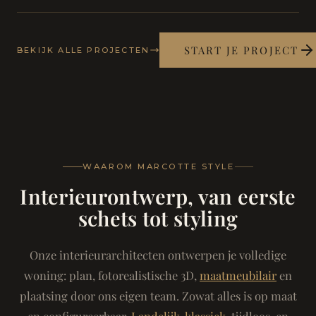
START JE PROJECT
BEKIJK ALLE PROJECTEN
WAAROM MARCOTTE STYLE
Interieurontwerp, van eerste
schets tot styling
Onze interieurarchitecten ontwerpen je volledige
woning: plan, fotorealistische 3D,
maatmeubilair
en
plaatsing door ons eigen team. Zowat alles is op maat
en configureerbaar.
Landelijk-klassiek
, tijdloos, en