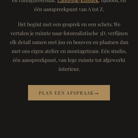
één aanspreekpunt van A tot Z.
Het begint met een gesprek en een schets. We
vertalen je ruimte naar fotorealistische 3D, verfijnen
elk detail samen met jou en bouwen en plaatsen dan
met ons eigen atelier en montageteam. Eén studio,
één aanspreekpunt, van lege ruimte tot afgewerkt
interieur.
PLAN EEN AFSPRAAK
→