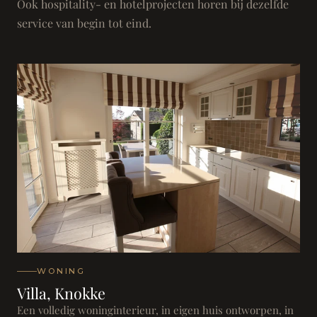
Ook hospitality- en hotelprojecten horen bij dezelfde
service van begin tot eind.
WONING
Villa, Knokke
Een volledig woninginterieur, in eigen huis ontworpen, in