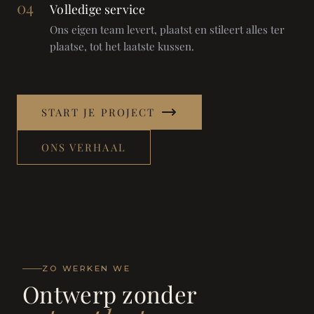
04
Volledige service
Ons eigen team levert, plaatst en stileert alles ter
plaatse, tot het laatste kussen.
START JE PROJECT
ONS VERHAAL
ZO WERKEN WE
Ontwerp zonder