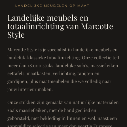
LANDELIJKE MEUBELEN OP MAAT
Landelijke meubels en
totaalinrichting van Marcotte
Style
Marcotte Style is je specialist in landelijke meubels en
landelijk-klassieke totaalinrichting. Onze collectie telt
meer dan 18.000 stuks: landelijke sofa’s, massief eiken
eettafels, maatkasten, verlichting, tapijten en
gordijnen, plus maatmeubelen die we volledig naar
jouw interieur maken.
Onze stukken zijn gemaakt van natuurlijke materialen
zoals massief eiken, met de hand geolied en
geborsteld, met bekleding in linnen en wol, naast een
zorgvuldige selectie van meer dan veertig Europese