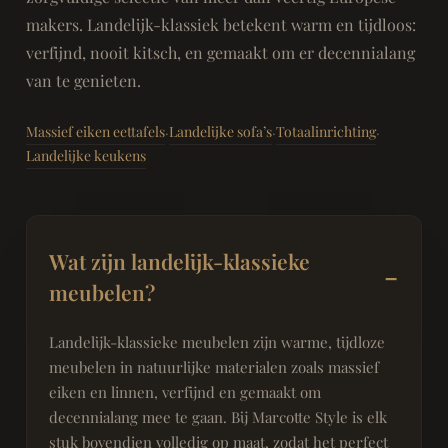
makers. Landelijk-klassiek betekent warm en tijdloos:
verfijnd, nooit kitsch, en gemaakt om er decennialang
van te genieten.
Massief eiken eettafels
Landelijke sofa’s
Totaalinrichting
·
·
·
Landelijke keukens
Wat zijn landelijk-klassieke
meubelen?
Landelijk-klassieke meubelen zijn warme, tijdloze
meubelen in natuurlijke materialen zoals massief
eiken en linnen, verfijnd en gemaakt om
decennialang mee te gaan. Bij Marcotte Style is elk
stuk bovendien volledig op maat, zodat het perfect