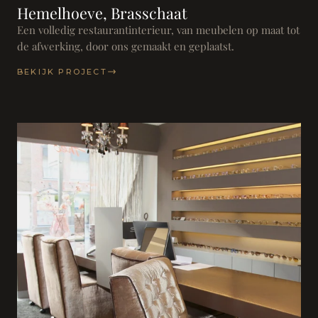
Hemelhoeve, Brasschaat
Een volledig restaurantinterieur, van meubelen op maat tot
de afwerking, door ons gemaakt en geplaatst.
BEKIJK PROJECT