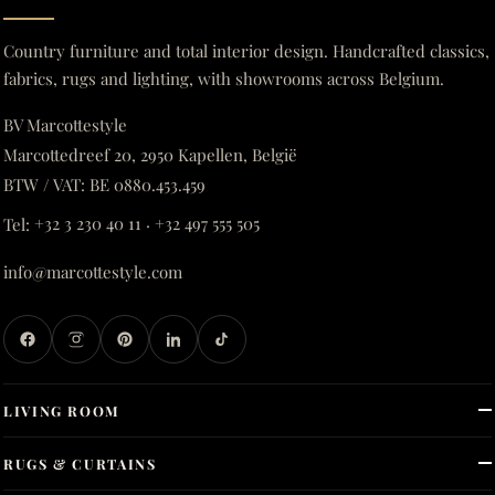
Country furniture and total interior design. Handcrafted classics,
fabrics, rugs and lighting, with showrooms across Belgium.
BV Marcottestyle
Marcottedreef 20, 2950 Kapellen, België
BTW / VAT: BE 0880.453.459
Tel:
+32 3 230 40 11
·
+32 497 555 505
info@marcottestyle.com
LIVING ROOM
RUGS & CURTAINS