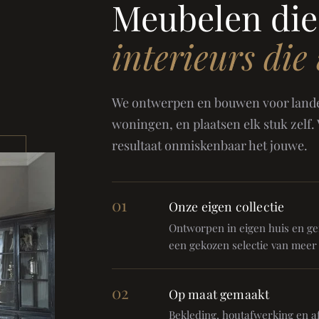
Meubelen die
interieurs die
We ontwerpen en bouwen voor landel
woningen, en plaatsen elk stuk zelf.
resultaat onmiskenbaar het jouwe.
01
Onze eigen collectie
Ontworpen in eigen huis en gem
een gekozen selectie van meer
02
Op maat gemaakt
Bekleding, houtafwerking en af