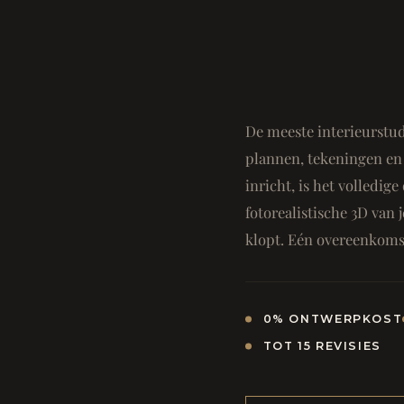
De meeste interieurstud
plannen, tekeningen en 
inricht, is het volledi
fotorealistische 3D van j
klopt. Eén overeenkomst
0% ONTWERPKOST
TOT 15 REVISIES