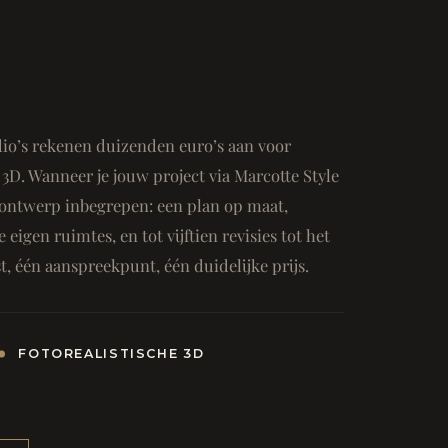
io’s rekenen duizenden euro’s aan voor
3D. Wanneer je jouw project via Marcotte Style
ge ontwerp inbegrepen: een plan op maat,
e eigen ruimtes, en tot vijftien revisies tot het
, één aanspreekpunt, één duidelijke prijs.
FOTOREALISTISCHE 3D