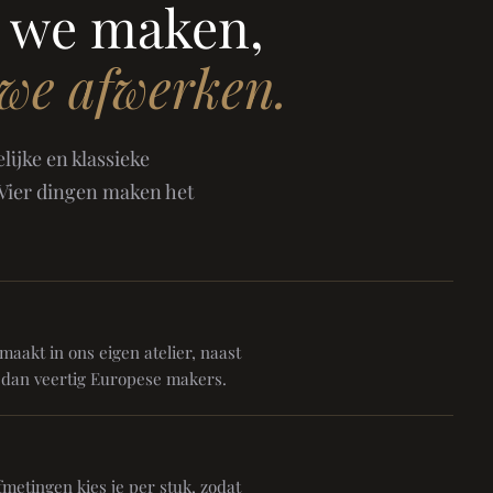
 we maken,
 we afwerken.
ijke en klassieke
 Vier dingen maken het
aakt in ons eigen atelier, naast
 dan veertig Europese makers.
metingen kies je per stuk, zodat