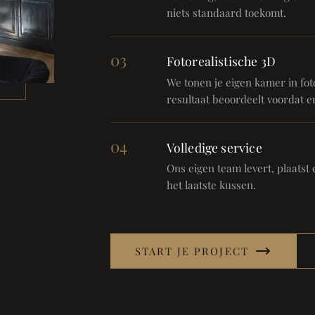
niets standaard toekomt.
03
Fotorealistische 3D
We tonen je eigen kamer in foto
resultaat beoordeelt voordat er
04
Volledige service
Ons eigen team levert, plaatst en
het laatste kussen.
START JE PROJECT