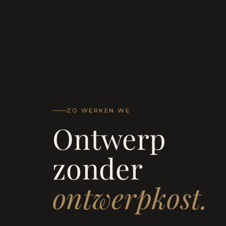
ZO WERKEN WE
Ontwerp
zonder
ontwerpkost.