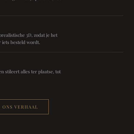
realistische 3D, zodat je het
 iets besteld wordt.
 stileert alles ter plaatse, tot
ONS VERHAAL