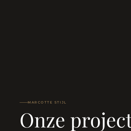
MARCOTTE STIJL
Onze projec