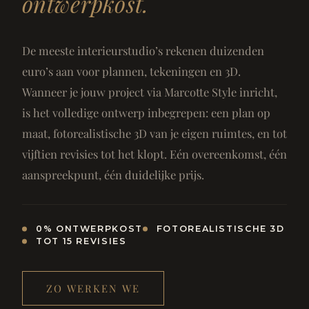
ontwerpkost.
De meeste interieurstudio’s rekenen duizenden
euro’s aan voor plannen, tekeningen en 3D.
Wanneer je jouw project via Marcotte Style inricht,
is het volledige ontwerp inbegrepen: een plan op
maat, fotorealistische 3D van je eigen ruimtes, en tot
vijftien revisies tot het klopt. Eén overeenkomst, één
aanspreekpunt, één duidelijke prijs.
0% ONTWERPKOST
FOTOREALISTISCHE 3D
TOT 15 REVISIES
ZO WERKEN WE