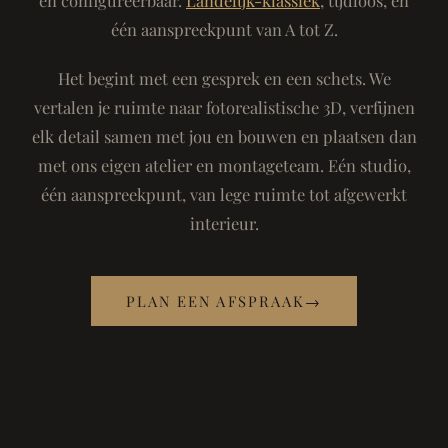
één aanspreekpunt van A tot Z.
Het begint met een gesprek en een schets. We
vertalen je ruimte naar fotorealistische 3D, verfijnen
elk detail samen met jou en bouwen en plaatsen dan
met ons eigen atelier en montageteam. Eén studio,
één aanspreekpunt, van lege ruimte tot afgewerkt
interieur.
PLAN EEN AFSPRAAK
→