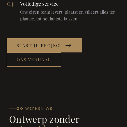
04
Volledige service
Ons eigen team levert, plaatst en stileert alles ter
plaatse, tot het laatste kussen.
START JE PROJECT
ONS VERHAAL
ZO WERKEN WE
Ontwerp zonder