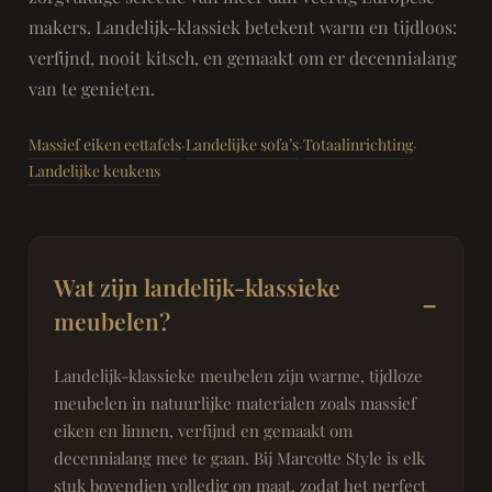
makers. Landelijk-klassiek betekent warm en tijdloos:
verfijnd, nooit kitsch, en gemaakt om er decennialang
van te genieten.
Massief eiken eettafels
Landelijke sofa’s
Totaalinrichting
·
·
·
Landelijke keukens
Wat zijn landelijk-klassieke
meubelen?
Landelijk-klassieke meubelen zijn warme, tijdloze
meubelen in natuurlijke materialen zoals massief
eiken en linnen, verfijnd en gemaakt om
decennialang mee te gaan. Bij Marcotte Style is elk
stuk bovendien volledig op maat, zodat het perfect