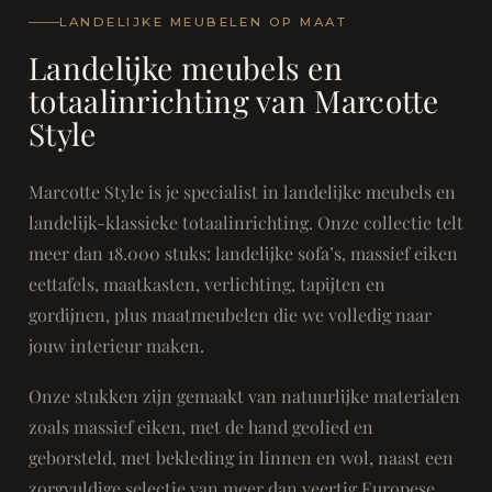
LANDELIJKE MEUBELEN OP MAAT
Landelijke meubels en
totaalinrichting van Marcotte
Style
Marcotte Style is je specialist in landelijke meubels en
landelijk-klassieke totaalinrichting. Onze collectie telt
meer dan 18.000 stuks: landelijke sofa’s, massief eiken
eettafels, maatkasten, verlichting, tapijten en
gordijnen, plus maatmeubelen die we volledig naar
jouw interieur maken.
Onze stukken zijn gemaakt van natuurlijke materialen
zoals massief eiken, met de hand geolied en
geborsteld, met bekleding in linnen en wol, naast een
zorgvuldige selectie van meer dan veertig Europese