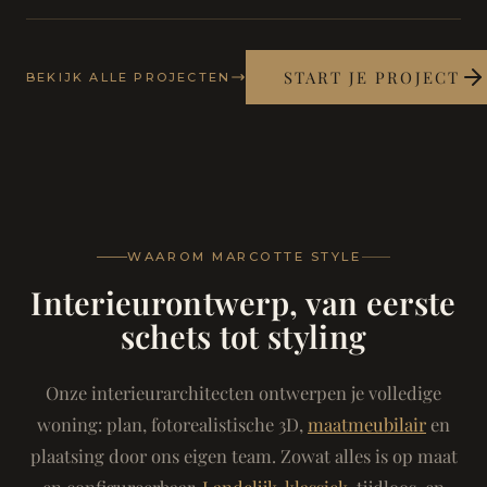
START JE PROJECT
BEKIJK ALLE PROJECTEN
WAAROM MARCOTTE STYLE
Interieurontwerp, van eerste
schets tot styling
Onze interieurarchitecten ontwerpen je volledige
woning: plan, fotorealistische 3D,
maatmeubilair
en
plaatsing door ons eigen team. Zowat alles is op maat
en configureerbaar.
Landelijk-klassiek
, tijdloos, en