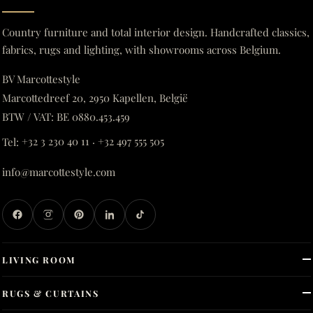
Country furniture and total interior design. Handcrafted classics,
fabrics, rugs and lighting, with showrooms across Belgium.
BV Marcottestyle
Marcottedreef 20, 2950 Kapellen, België
BTW / VAT: BE 0880.453.459
Tel:
+32 3 230 40 11
·
+32 497 555 505
info@marcottestyle.com
LIVING ROOM
RUGS & CURTAINS