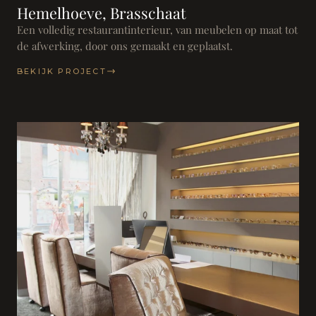
Hemelhoeve, Brasschaat
Een volledig restaurantinterieur, van meubelen op maat tot
de afwerking, door ons gemaakt en geplaatst.
BEKIJK PROJECT