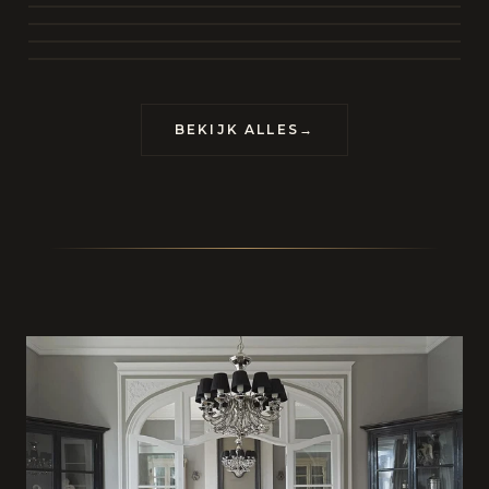
BEKIJK COLLECTIE
CONTACT
BEKIJK ALLES
→