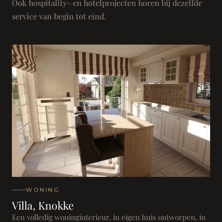
Ook hospitality- en hotelprojecten horen bij dezelfde
service van begin tot eind.
WONING
Villa, Knokke
Een volledig woninginterieur, in eigen huis ontworpen, in