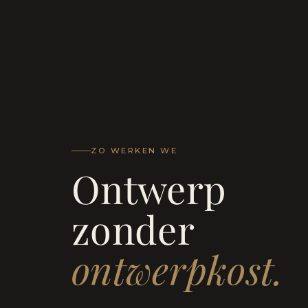
ZO WERKEN WE
Ontwerp
zonder
ontwerpkost.