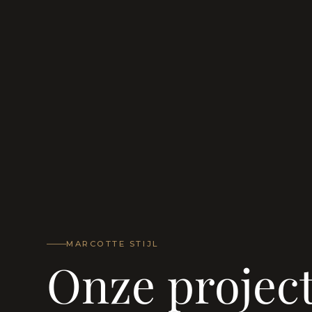
MARCOTTE STIJL
Onze projec