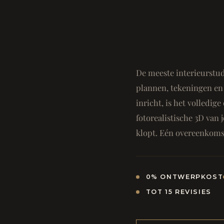
De meeste interieurstud
plannen, tekeningen en 
inricht, is het volledi
fotorealistische 3D van j
klopt. Eén overeenkomst
0% ONTWERPKOST
TOT 15 REVISIES