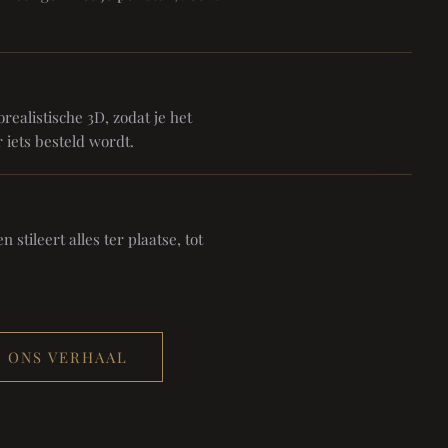
realistische 3D, zodat je het
 iets besteld wordt.
 stileert alles ter plaatse, tot
ONS VERHAAL