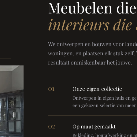
Meubelen die
interieurs die
We ontwerpen en bouwen voor landel
woningen, en plaatsen elk stuk zelf.
resultaat onmiskenbaar het jouwe.
01
Onze eigen collectie
Ontworpen in eigen huis en gem
een gekozen selectie van meer
02
Op maat gemaakt
Bekleding, houtafwerking en af