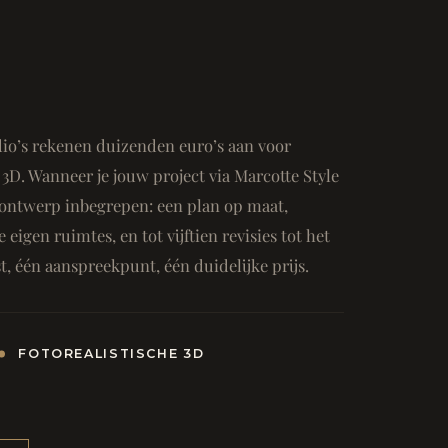
io’s rekenen duizenden euro’s aan voor
3D. Wanneer je jouw project via Marcotte Style
ge ontwerp inbegrepen: een plan op maat,
e eigen ruimtes, en tot vijftien revisies tot het
, één aanspreekpunt, één duidelijke prijs.
FOTOREALISTISCHE 3D