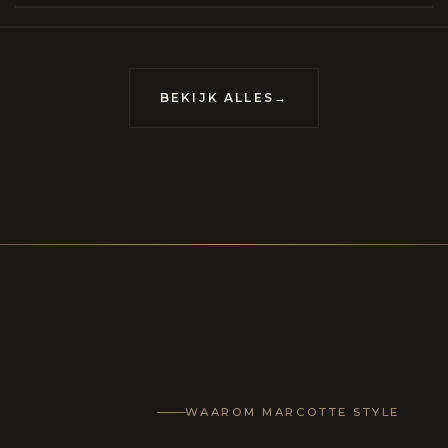
meubels op maat, vervaardigd om van uw huis
uis met karakter te maken.
BEKIJK ALLES
→
WAAROM MARCOTTE STYLE