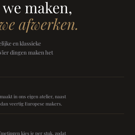
 we maken,
 we afwerken.
ijke en klassieke
 Vier dingen maken het
aakt in ons eigen atelier, naast
 dan veertig Europese makers.
metingen kies je per stuk, zodat