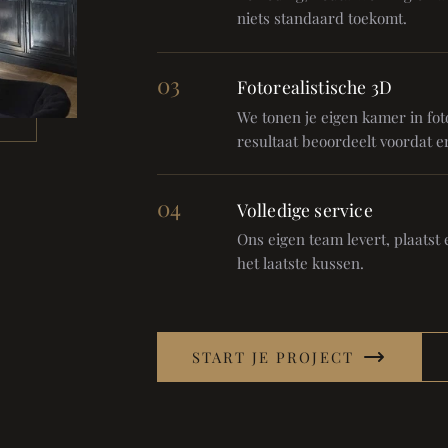
niets standaard toekomt.
03
Fotorealistische 3D
We tonen je eigen kamer in foto
resultaat beoordeelt voordat er
04
Volledige service
Ons eigen team levert, plaatst en
het laatste kussen.
START JE PROJECT