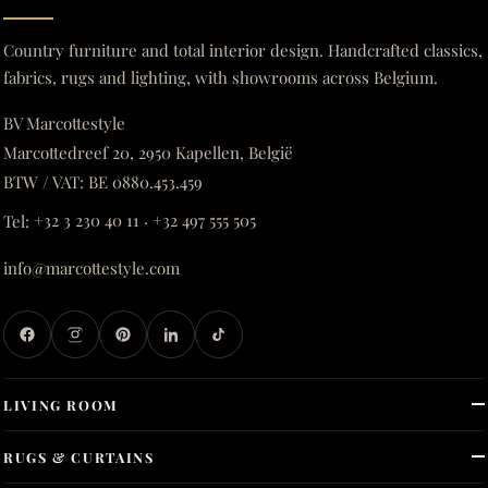
Country furniture and total interior design. Handcrafted classics,
fabrics, rugs and lighting, with showrooms across Belgium.
BV Marcottestyle
Marcottedreef 20, 2950 Kapellen, België
BTW / VAT: BE 0880.453.459
Tel:
+32 3 230 40 11
·
+32 497 555 505
info@marcottestyle.com
LIVING ROOM
RUGS & CURTAINS