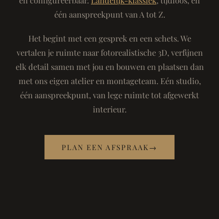
één aanspreekpunt van A tot Z.
Het begint met een gesprek en een schets. We
vertalen je ruimte naar fotorealistische 3D, verfijnen
elk detail samen met jou en bouwen en plaatsen dan
met ons eigen atelier en montageteam. Eén studio,
één aanspreekpunt, van lege ruimte tot afgewerkt
interieur.
PLAN EEN AFSPRAAK
→