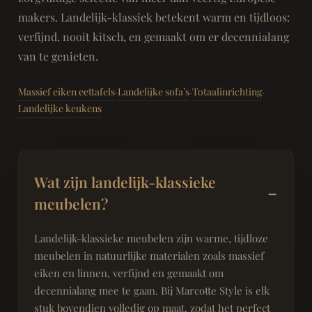
makers. Landelijk-klassiek betekent warm en tijdloos:
verfijnd, nooit kitsch, en gemaakt om er decennialang
van te genieten.
Massief eiken eettafels
Landelijke sofa’s
Totaalinrichting
·
·
·
Landelijke keukens
Wat zijn landelijk-klassieke
meubelen?
Landelijk-klassieke meubelen zijn warme, tijdloze
meubelen in natuurlijke materialen zoals massief
eiken en linnen, verfijnd en gemaakt om
decennialang mee te gaan. Bij Marcotte Style is elk
stuk bovendien volledig op maat, zodat het perfect