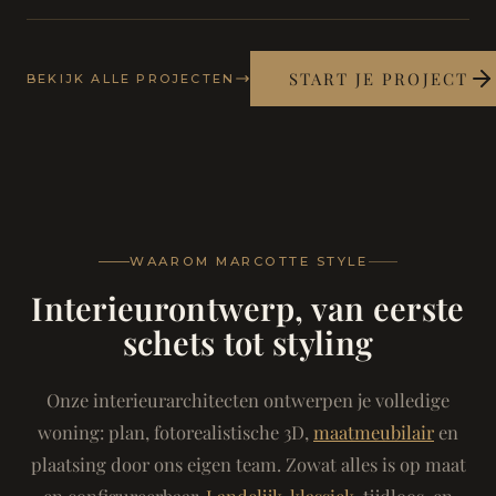
START JE PROJECT
BEKIJK ALLE PROJECTEN
WAAROM MARCOTTE STYLE
Interieurontwerp, van eerste
schets tot styling
Onze interieurarchitecten ontwerpen je volledige
woning: plan, fotorealistische 3D,
maatmeubilair
en
plaatsing door ons eigen team. Zowat alles is op maat
en configureerbaar.
Landelijk-klassiek
, tijdloos, en