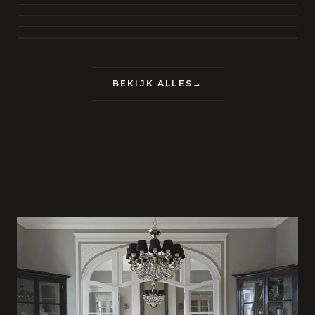
BEKIJK COLLECTIE
CONTACT
BEKIJK ALLES
→