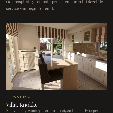
Ook hospitality- en hotelprojecten horen bij dezelfde
service van begin tot eind.
WONING
Villa, Knokke
Een volledig woninginterieur, in eigen huis ontworpen, in