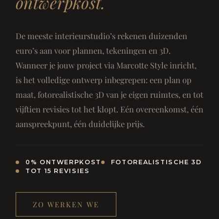
ontwerpkost.
De meeste interieurstudio’s rekenen duizenden
euro’s aan voor plannen, tekeningen en 3D.
Wanneer je jouw project via Marcotte Style inricht,
is het volledige ontwerp inbegrepen: een plan op
maat, fotorealistische 3D van je eigen ruimtes, en tot
vijftien revisies tot het klopt. Eén overeenkomst, één
aanspreekpunt, één duidelijke prijs.
0% ONTWERPKOST
FOTOREALISTISCHE 3D
TOT 15 REVISIES
ZO WERKEN WE