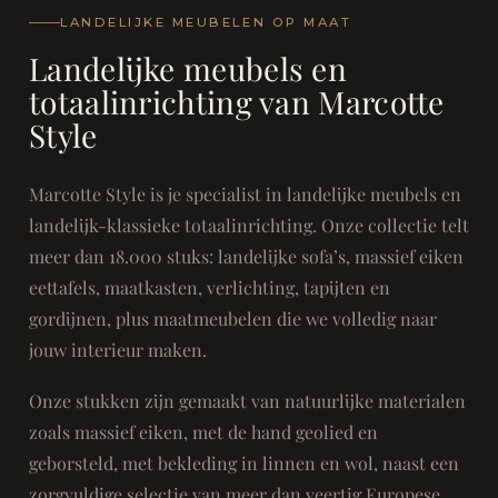
LANDELIJKE MEUBELEN OP MAAT
Landelijke meubels en
totaalinrichting van Marcotte
Style
Marcotte Style is je specialist in landelijke meubels en
landelijk-klassieke totaalinrichting. Onze collectie telt
meer dan 18.000 stuks: landelijke sofa’s, massief eiken
eettafels, maatkasten, verlichting, tapijten en
gordijnen, plus maatmeubelen die we volledig naar
jouw interieur maken.
Onze stukken zijn gemaakt van natuurlijke materialen
zoals massief eiken, met de hand geolied en
geborsteld, met bekleding in linnen en wol, naast een
zorgvuldige selectie van meer dan veertig Europese