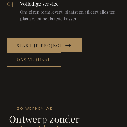
04
Volledige service
Ons eigen team levert, plaatst en stileert alles ter
plaatse, tot het laatste kussen.
START JE PROJECT
ONS VERHAAL
ZO WERKEN WE
Ontwerp zonder