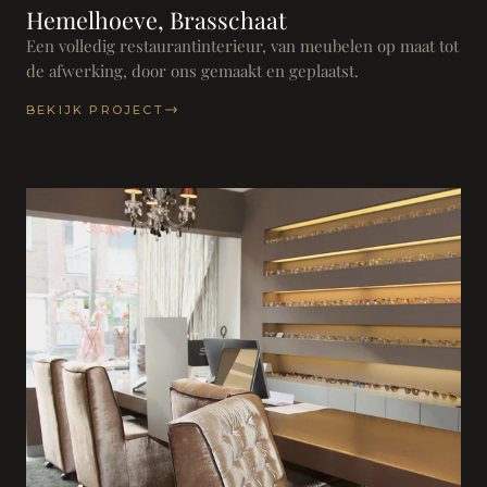
Hemelhoeve, Brasschaat
Een volledig restaurantinterieur, van meubelen op maat tot
de afwerking, door ons gemaakt en geplaatst.
BEKIJK PROJECT