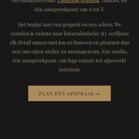
één aanspreekpunt van A tot Z.
Het begint met een gesprek en een schets. We
vertalen je ruimte naar fotorealistische 3D, verfijnen
elk detail samen met jou en bouwen en plaatsen dan
met ons eigen atelier en montageteam. Eén studio,
één aanspreekpunt, van lege ruimte tot afgewerkt
interieur.
PLAN EEN AFSPRAAK
→