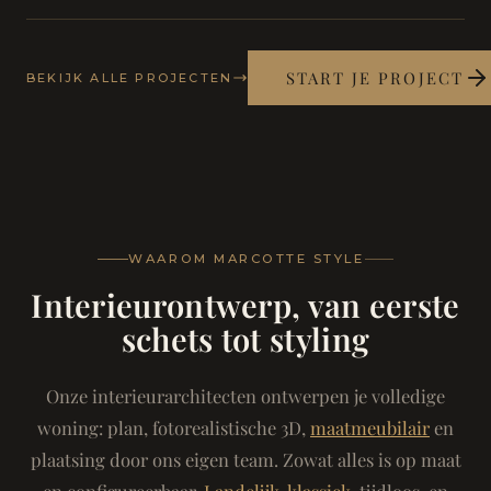
START JE PROJECT
BEKIJK ALLE PROJECTEN
WAAROM MARCOTTE STYLE
Interieurontwerp, van eerste
schets tot styling
Onze interieurarchitecten ontwerpen je volledige
woning: plan, fotorealistische 3D,
maatmeubilair
en
plaatsing door ons eigen team. Zowat alles is op maat
en configureerbaar.
Landelijk-klassiek
, tijdloos, en