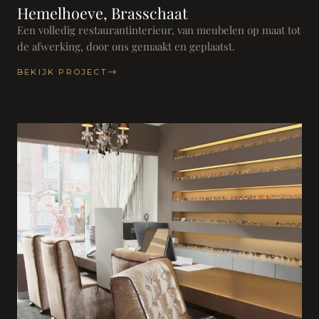
Hemelhoeve, Brasschaat
Een volledig restaurantinterieur, van meubelen op maat tot
de afwerking, door ons gemaakt en geplaatst.
BEKIJK PROJECT