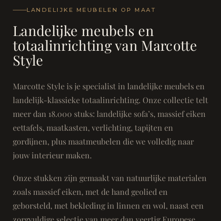
LANDELIJKE MEUBELEN OP MAAT
Landelijke meubels en
totaalinrichting van Marcotte
Style
Marcotte Style is je specialist in landelijke meubels en
landelijk-klassieke totaalinrichting. Onze collectie telt
meer dan 18.000 stuks: landelijke sofa’s, massief eiken
eettafels, maatkasten, verlichting, tapijten en
gordijnen, plus maatmeubelen die we volledig naar
jouw interieur maken.
Onze stukken zijn gemaakt van natuurlijke materialen
zoals massief eiken, met de hand geolied en
geborsteld, met bekleding in linnen en wol, naast een
zorgvuldige selectie van meer dan veertig Europese