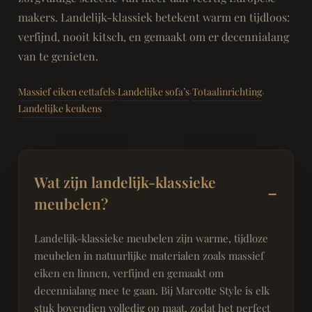
makers. Landelijk-klassiek betekent warm en tijdloos:
verfijnd, nooit kitsch, en gemaakt om er decennialang
van te genieten.
Massief eiken eettafels
Landelijke sofa’s
Totaalinrichting
·
·
·
Landelijke keukens
Wat zijn landelijk-klassieke
meubelen?
Landelijk-klassieke meubelen zijn warme, tijdloze
meubelen in natuurlijke materialen zoals massief
eiken en linnen, verfijnd en gemaakt om
decennialang mee te gaan. Bij Marcotte Style is elk
stuk bovendien volledig op maat, zodat het perfect