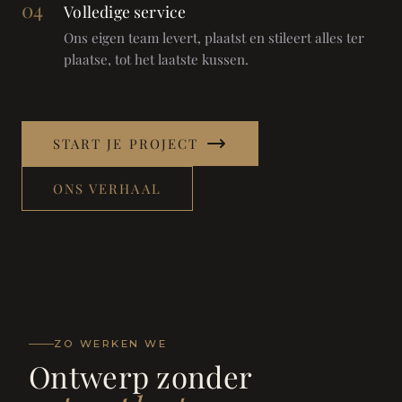
04
Volledige service
Ons eigen team levert, plaatst en stileert alles ter
plaatse, tot het laatste kussen.
START JE PROJECT
ONS VERHAAL
ZO WERKEN WE
Ontwerp zonder