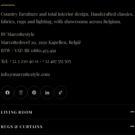
Country furniture and total interior design. Handcrafted classics,
fabrics, rugs and lighting, with showrooms across Belgium.
BV Marcottestyle
Marcottedreef 20, 2950 Kapellen, België
BTW / VAT: BE 0880.453.459
Tel:
+32 3 230 40 11
·
+32 497 555 505
info@marcottestyle.com
LIVING ROOM
RUGS & CURTAINS