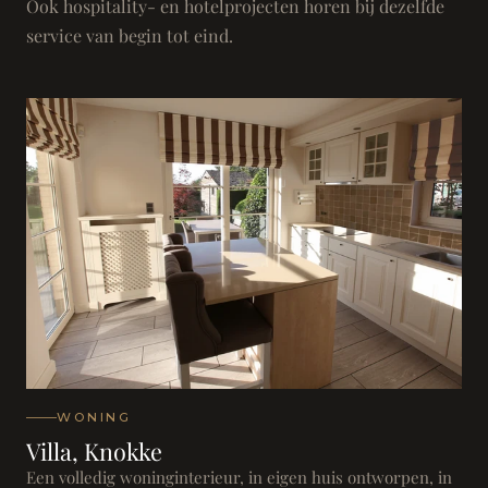
Ook hospitality- en hotelprojecten horen bij dezelfde
service van begin tot eind.
WONING
Villa, Knokke
Een volledig woninginterieur, in eigen huis ontworpen, in