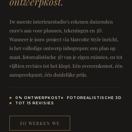
ontwerpkost.
De meeste interieurstudio’s rekenen duizenden
euro’s aan voor plannen, tekeningen en 3D.
Wanneer je jouw project via Marcotte Style inricht,
is het volledige ontwerp inbegrepen: een plan op
maat, fotorealistische 3D van je eigen ruimtes, en tot
vijftien revisies tot het klopt. Eén overeenkomst, één
aanspreekpunt, één duidelijke prijs.
0% ONTWERPKOST
FOTOREALISTISCHE 3D
TOT 15 REVISIES
ZO WERKEN WE