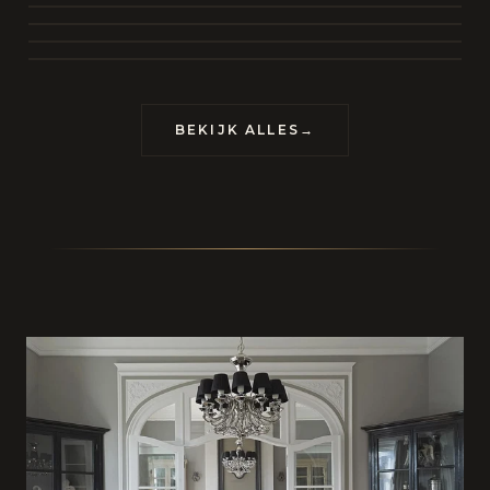
BEKIJK COLLECTIE
CONTACT
BEKIJK ALLES
→