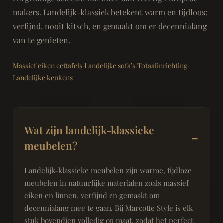
makers. Landelijk-klassiek betekent warm en tijdloos:
verfijnd, nooit kitsch, en gemaakt om er decennialang
van te genieten.
Massief eiken eettafels
Landelijke sofa’s
Totaalinrichting
·
·
·
Landelijke keukens
Wat zijn landelijk-klassieke
meubelen?
Landelijk-klassieke meubelen zijn warme, tijdloze
meubelen in natuurlijke materialen zoals massief
eiken en linnen, verfijnd en gemaakt om
decennialang mee te gaan. Bij Marcotte Style is elk
stuk bovendien volledig op maat, zodat het perfect