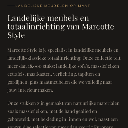
LANDELIJKE MEUBELEN OP MAAT
Landelijke meubels en
totaalinrichting van Marcotte
Style
Marcotte Style is je specialist in landelijke meubels en
landelijk-klassieke totaalinrichting. Onze collectie telt
meer dan 18.000 stuks: landelijke sofa’s, massief eiken
eettafels, maatkasten, verlichting, tapijten en
gordijnen, plus maatmeubelen die we volledig naar
jouw interieur maken.
Onze stukken zijn gemaakt van natuurlijke materialen
zoals massief eiken, met de hand geolied en
geborsteld, met bekleding in linnen en wol, naast een
zorgvuldige selectie van meer dan veertig Europese