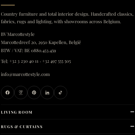
Country furniture and total interior design. Handcrafted classics,
fabrics, rugs and lighting, with showrooms across Belgium.
BV Marcottestyle
Marcottedreef 20, 2950 Kapellen, België
BTW / VAT: BE 0880.453.459
Tel:
+32 3 230 40 11
·
+32 497 555 505
info@marcottestyle.com
LIVING ROOM
RUGS & CURTAINS