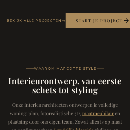
START JE PROJECT
BEKIJK ALLE PROJECTEN
WAAROM MARCOTTE STYLE
Interieurontwerp, van eerste
schets tot styling
Onze interieurarchitecten ontwerpen je volledige
woning: plan, fotorealistische 3D,
maatmeubilair
en
plaatsing door ons eigen team. Zowat alles is op maat
en configureerbaar.
Landelijk-klassiek
, tijdloos, en