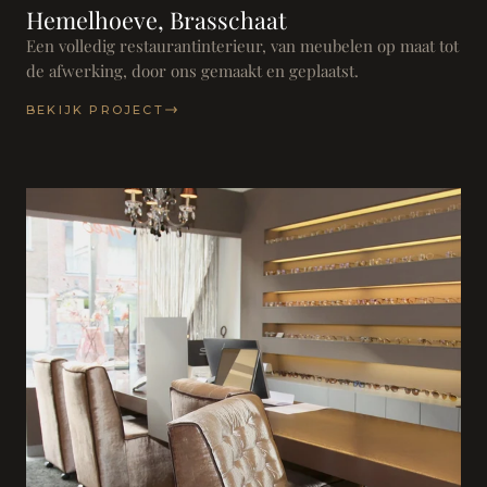
Hemelhoeve, Brasschaat
Een volledig restaurantinterieur, van meubelen op maat tot
de afwerking, door ons gemaakt en geplaatst.
BEKIJK PROJECT