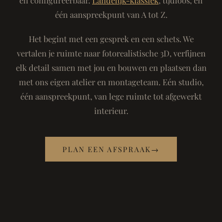
één aanspreekpunt van A tot Z.
Het begint met een gesprek en een schets. We
vertalen je ruimte naar fotorealistische 3D, verfijnen
elk detail samen met jou en bouwen en plaatsen dan
met ons eigen atelier en montageteam. Eén studio,
één aanspreekpunt, van lege ruimte tot afgewerkt
interieur.
PLAN EEN AFSPRAAK
→