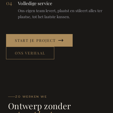
04
Volledige service
Ons eigen team levert, plaatst en stileert alles ter
plaatse, tot het laatste kussen.
START JE PROJECT
ONS VERHAAL
ZO WERKEN WE
Ontwerp zonder