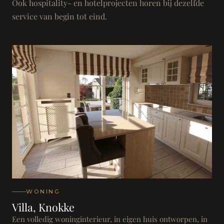
Ook hospitality- en hotelprojecten horen bij dezelfde
service van begin tot eind.
WONING
Villa, Knokke
Een volledig woninginterieur, in eigen huis ontworpen, in