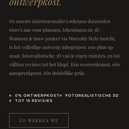
ontwerpkost.
De meeste interieurstudio’s rekenen duizenden
euro’s aan voor plannen, tekeningen en 3D.
Wanneer je jouw project via Marcotte Style inricht,
is het volledige ontwerp inbegrepen: een plan op
maat, fotorealistische 3D van je eigen ruimtes, en tot
vijftien revisies tot het klopt. Eén overeenkomst, één
aanspreekpunt, één duidelijke prijs.
0% ONTWERPKOST
FOTOREALISTISCHE 3D
TOT 15 REVISIES
ZO WERKEN WE