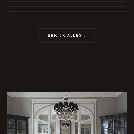
BEKIJK COLLECTIE
CONTACT
BEKIJK ALLES
→