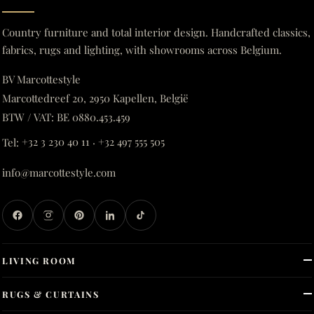
Country furniture and total interior design. Handcrafted classics,
fabrics, rugs and lighting, with showrooms across Belgium.
BV Marcottestyle
Marcottedreef 20, 2950 Kapellen, België
BTW / VAT: BE 0880.453.459
Tel:
+32 3 230 40 11
·
+32 497 555 505
info@marcottestyle.com
LIVING ROOM
RUGS & CURTAINS