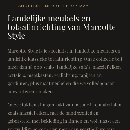
LANDELIJKE MEUBELEN OP MAAT
Landelijke meubels en
totaalinrichting van Marcotte
Style
Marcotte Style is je specialist in landelijke meubels en
landelijk-klassieke totaalinrichting. Onze collectie telt
meer dan 18.000 stuks: landelijke sofa’s, massief eiken
eettafels, maatkasten, verlichting, tapijten en
gordijnen, plus maatmeubelen die we volledig naar
jouw interieur maken.
Onze stukken zijn gemaakt van natuurlijke materialen
zoals massief eiken, met de hand geolied en
geborsteld, met bekleding in linnen en wol, naast een
zorgvuldige selectie van meer dan veertig Europese