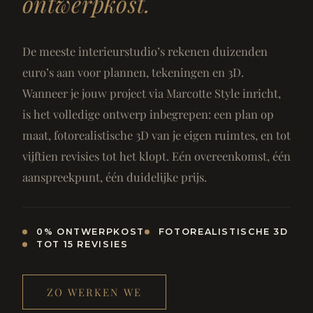
ontwerpkost.
De meeste interieurstudio’s rekenen duizenden
euro’s aan voor plannen, tekeningen en 3D.
Wanneer je jouw project via Marcotte Style inricht,
is het volledige ontwerp inbegrepen: een plan op
maat, fotorealistische 3D van je eigen ruimtes, en tot
vijftien revisies tot het klopt. Eén overeenkomst, één
aanspreekpunt, één duidelijke prijs.
0% ONTWERPKOST
FOTOREALISTISCHE 3D
TOT 15 REVISIES
ZO WERKEN WE