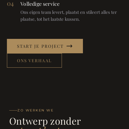
04
Volledige service
Ons eigen team levert, plaatst en stileert alles ter
plaatse, tot het laatste kussen.
START JE PROJECT
ONS VERHAAL
ZO WERKEN WE
Ontwerp zonder