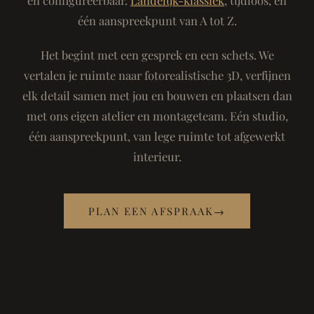
één aanspreekpunt van A tot Z.
Het begint met een gesprek en een schets. We
vertalen je ruimte naar fotorealistische 3D, verfijnen
elk detail samen met jou en bouwen en plaatsen dan
met ons eigen atelier en montageteam. Eén studio,
één aanspreekpunt, van lege ruimte tot afgewerkt
interieur.
PLAN EEN AFSPRAAK
→