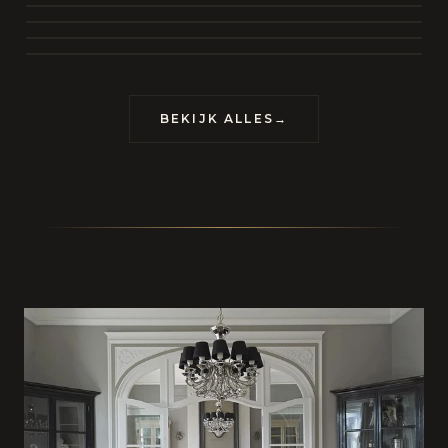
BEKIJK COLLECTIE
CONTACT
BEKIJK ALLES
→