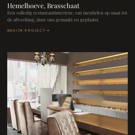
Hemelhoeve, Brasschaat
Een volledig restaurantinterieur, van meubelen op maat tot
de afwerking, door ons gemaakt en geplaatst.
BEKIJK PROJECT