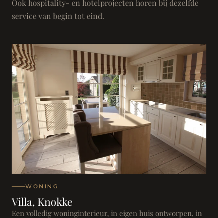
Ook hospitality- en hotelprojecten horen bij dezelfde
service van begin tot eind.
WONING
Villa, Knokke
Een volledig woninginterieur, in eigen huis ontworpen, in