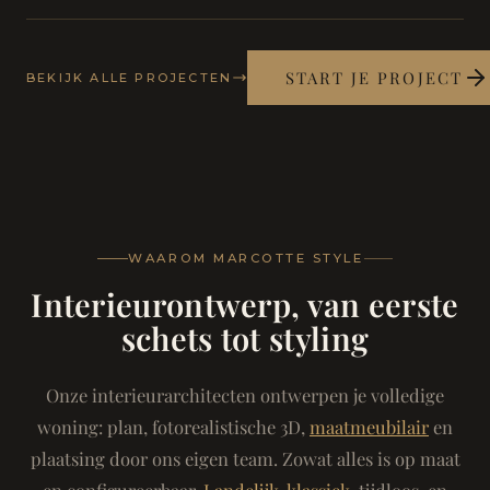
START JE PROJECT
BEKIJK ALLE PROJECTEN
WAAROM MARCOTTE STYLE
Interieurontwerp, van eerste
schets tot styling
Onze interieurarchitecten ontwerpen je volledige
woning: plan, fotorealistische 3D,
maatmeubilair
en
plaatsing door ons eigen team. Zowat alles is op maat
en configureerbaar.
Landelijk-klassiek
, tijdloos, en