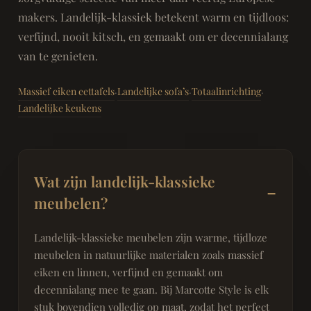
makers. Landelijk-klassiek betekent warm en tijdloos:
verfijnd, nooit kitsch, en gemaakt om er decennialang
van te genieten.
Massief eiken eettafels
Landelijke sofa’s
Totaalinrichting
·
·
·
Landelijke keukens
Wat zijn landelijk-klassieke
meubelen?
Landelijk-klassieke meubelen zijn warme, tijdloze
meubelen in natuurlijke materialen zoals massief
eiken en linnen, verfijnd en gemaakt om
decennialang mee te gaan. Bij Marcotte Style is elk
stuk bovendien volledig op maat, zodat het perfect