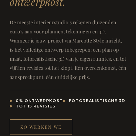
ontwerpkost.
De meeste interieurstudio’s rekenen duizenden
euro’s aan voor plannen, tekeningen en 3D.
Wanneer je jouw project via Marcotte Style inricht,
is het volledige ontwerp inbegrepen: een plan op
maat, fotorealistische 3D van je eigen ruimtes, en tot
vijftien revisies tot het klopt. Eén overeenkomst, één
aanspreekpunt, één duidelijke prijs.
0% ONTWERPKOST
FOTOREALISTISCHE 3D
TOT 15 REVISIES
ZO WERKEN WE