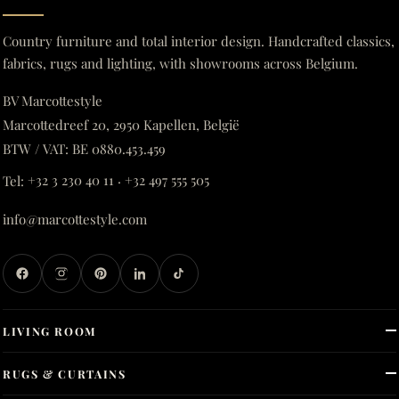
Country furniture and total interior design. Handcrafted classics,
fabrics, rugs and lighting, with showrooms across Belgium.
BV Marcottestyle
Marcottedreef 20, 2950 Kapellen, België
BTW / VAT: BE 0880.453.459
Tel:
+32 3 230 40 11
·
+32 497 555 505
info@marcottestyle.com
LIVING ROOM
RUGS & CURTAINS