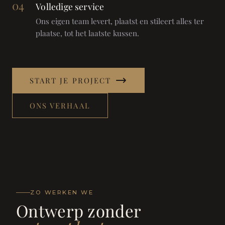
04
Volledige service
Ons eigen team levert, plaatst en stileert alles ter
plaatse, tot het laatste kussen.
START JE PROJECT
ONS VERHAAL
ZO WERKEN WE
Ontwerp zonder