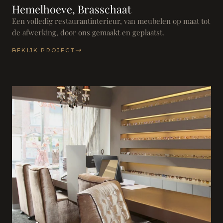
Hemelhoeve, Brasschaat
Een volledig restaurantinterieur, van meubelen op maat tot
de afwerking, door ons gemaakt en geplaatst.
BEKIJK PROJECT