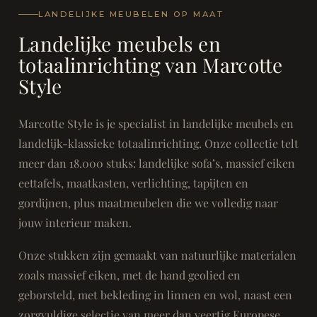
LANDELIJKE MEUBELEN OP MAAT
Landelijke meubels en
totaalinrichting van Marcotte
Style
Marcotte Style is je specialist in landelijke meubels en
landelijk-klassieke totaalinrichting. Onze collectie telt
meer dan 18.000 stuks: landelijke sofa’s, massief eiken
eettafels, maatkasten, verlichting, tapijten en
gordijnen, plus maatmeubelen die we volledig naar
jouw interieur maken.
Onze stukken zijn gemaakt van natuurlijke materialen
zoals massief eiken, met de hand geolied en
geborsteld, met bekleding in linnen en wol, naast een
zorgvuldige selectie van meer dan veertig Europese