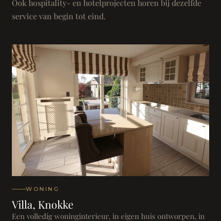
Ook hospitality- en hotelprojecten horen bij dezelfde
service van begin tot eind.
WONING
Villa, Knokke
Een volledig woninginterieur, in eigen huis ontworpen, in