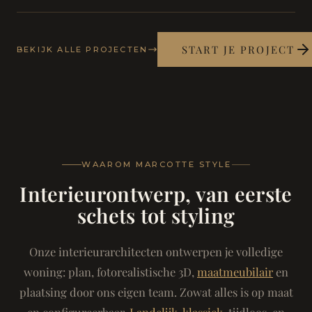
START JE PROJECT
BEKIJK ALLE PROJECTEN
WAAROM MARCOTTE STYLE
Interieurontwerp, van eerste
schets tot styling
Onze interieurarchitecten ontwerpen je volledige
woning: plan, fotorealistische 3D,
maatmeubilair
en
plaatsing door ons eigen team. Zowat alles is op maat
en configureerbaar.
Landelijk-klassiek
, tijdloos, en