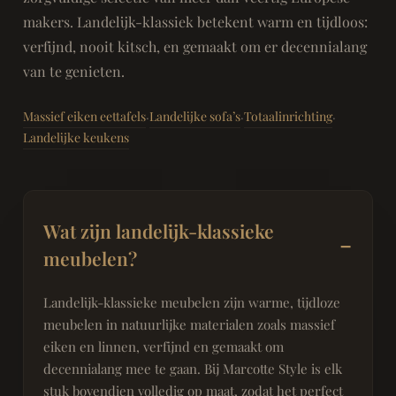
makers. Landelijk-klassiek betekent warm en tijdloos:
verfijnd, nooit kitsch, en gemaakt om er decennialang
van te genieten.
Massief eiken eettafels
Landelijke sofa’s
Totaalinrichting
·
·
·
Landelijke keukens
Wat zijn landelijk-klassieke
meubelen?
Landelijk-klassieke meubelen zijn warme, tijdloze
meubelen in natuurlijke materialen zoals massief
eiken en linnen, verfijnd en gemaakt om
decennialang mee te gaan. Bij Marcotte Style is elk
stuk bovendien volledig op maat, zodat het perfect