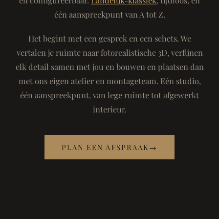
één aanspreekpunt van A tot Z.
Het begint met een gesprek en een schets. We
vertalen je ruimte naar fotorealistische 3D, verfijnen
elk detail samen met jou en bouwen en plaatsen dan
met ons eigen atelier en montageteam. Eén studio,
één aanspreekpunt, van lege ruimte tot afgewerkt
interieur.
PLAN EEN AFSPRAAK
→