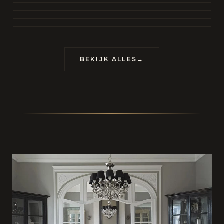
BEKIJK COLLECTIE
CONTACT
BEKIJK ALLES
→