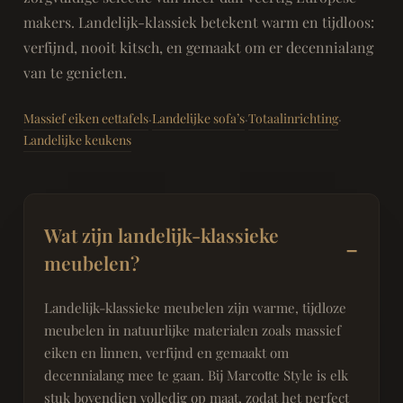
makers. Landelijk-klassiek betekent warm en tijdloos:
verfijnd, nooit kitsch, en gemaakt om er decennialang
van te genieten.
Massief eiken eettafels
Landelijke sofa’s
Totaalinrichting
·
·
·
Landelijke keukens
Wat zijn landelijk-klassieke
meubelen?
Landelijk-klassieke meubelen zijn warme, tijdloze
meubelen in natuurlijke materialen zoals massief
eiken en linnen, verfijnd en gemaakt om
decennialang mee te gaan. Bij Marcotte Style is elk
stuk bovendien volledig op maat, zodat het perfect