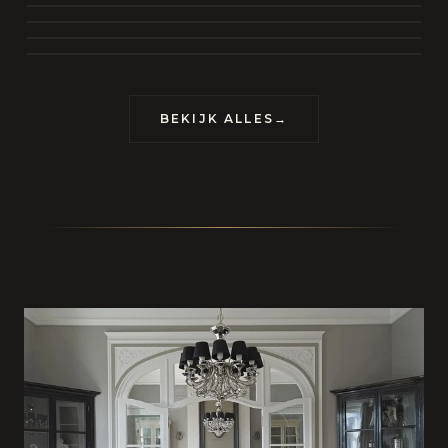
BEKIJK COLLECTIE
CONTACT
BEKIJK ALLES
→