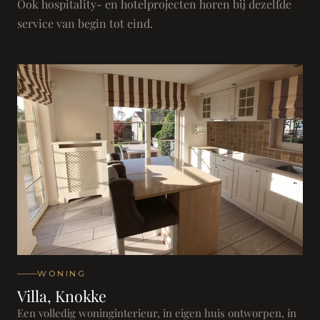
Ook hospitality- en hotelprojecten horen bij dezelfde
service van begin tot eind.
WONING
Villa, Knokke
Een volledig woninginterieur, in eigen huis ontworpen, in