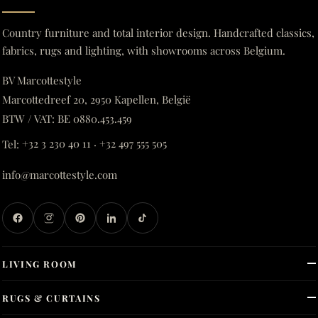
Country furniture and total interior design. Handcrafted classics,
fabrics, rugs and lighting, with showrooms across Belgium.
BV Marcottestyle
Marcottedreef 20, 2950 Kapellen, België
BTW / VAT: BE 0880.453.459
Tel:
+32 3 230 40 11
·
+32 497 555 505
info@marcottestyle.com
LIVING ROOM
RUGS & CURTAINS