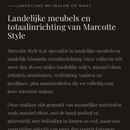
LANDELIJKE MEUBELEN OP MAAT
Landelijke meubels en
totaalinrichting van Marcotte
Style
Marcotte Style is je specialist in landelijke meubels en
landelijk-klassieke totaalinrichting. Onze collectie telt
meer dan 18.000 stuks: landelijke sofa’s, massief eiken
eettafels, maatkasten, verlichting, tapijten en
gordijnen, plus maatmeubelen die we volledig naar
jouw interieur maken.
Onze stukken zijn gemaakt van natuurlijke materialen
zoals massief eiken, met de hand geolied en
geborsteld, met bekleding in linnen en wol, naast een
zorgvuldige selectie van meer dan veertig Europese