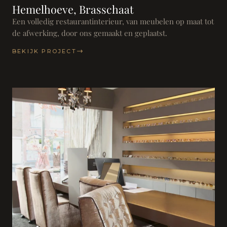
Hemelhoeve, Brasschaat
Een volledig restaurantinterieur, van meubelen op maat tot
de afwerking, door ons gemaakt en geplaatst.
BEKIJK PROJECT