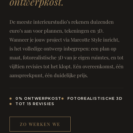
ontwerpkost.
De meeste interieurstudio’s rekenen duizenden
euro’s aan voor plannen, tekeningen en 3D.
Wanneer je jouw project via Marcotte Style inricht,
is het volledige ontwerp inbegrepen: een plan op
maat, fotorealistische 3D van je eigen ruimtes, en tot
vijftien revisies tot het klopt. Eén overeenkomst, één
aanspreekpunt, één duidelijke prijs.
0% ONTWERPKOST
FOTOREALISTISCHE 3D
TOT 15 REVISIES
ZO WERKEN WE