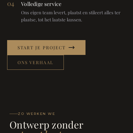
04
Volledige service
Ons eigen team levert, plaatst en stileert alles ter
plaatse, tot het laatste kussen.
START JE PROJECT
ONS VERHAAL
ZO WERKEN WE
Ontwerp zonder