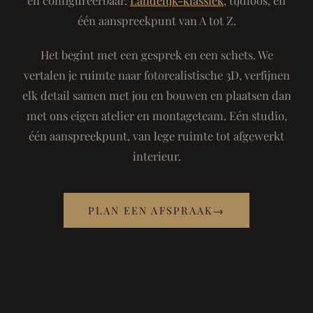
één aanspreekpunt van A tot Z.
Het begint met een gesprek en een schets. We
vertalen je ruimte naar fotorealistische 3D, verfijnen
elk detail samen met jou en bouwen en plaatsen dan
met ons eigen atelier en montageteam. Eén studio,
één aanspreekpunt, van lege ruimte tot afgewerkt
interieur.
PLAN EEN AFSPRAAK
→