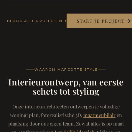
START JE PROJECT
BEKIJK ALLE PROJECTEN
WAAROM MARCOTTE STYLE
Interieurontwerp, van eerste
schets tot styling
Onze interieurarchitecten ontwerpen je volledige
woning: plan, fotorealistische 3D,
maatmeubilair
en
plaatsing door ons eigen team. Zowat alles is op maat
en configureerbaar.
Landelijk-klassiek
, tijdloos, en