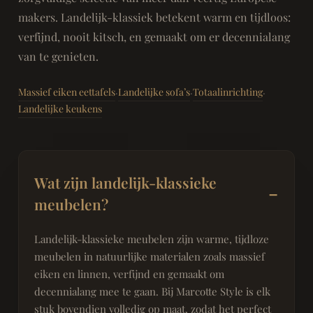
makers. Landelijk-klassiek betekent warm en tijdloos:
verfijnd, nooit kitsch, en gemaakt om er decennialang
van te genieten.
Massief eiken eettafels
Landelijke sofa’s
Totaalinrichting
·
·
·
Landelijke keukens
Wat zijn landelijk-klassieke
meubelen?
Landelijk-klassieke meubelen zijn warme, tijdloze
meubelen in natuurlijke materialen zoals massief
eiken en linnen, verfijnd en gemaakt om
decennialang mee te gaan. Bij Marcotte Style is elk
stuk bovendien volledig op maat, zodat het perfect