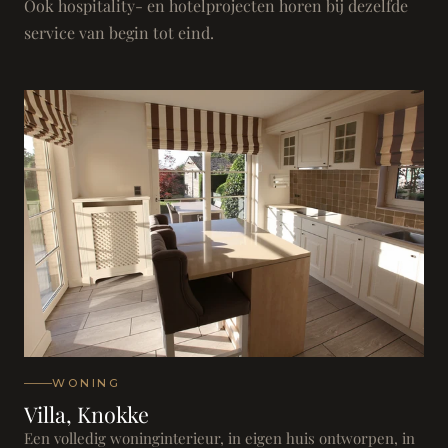
Ook hospitality- en hotelprojecten horen bij dezelfde
service van begin tot eind.
WONING
Villa, Knokke
Een volledig woninginterieur, in eigen huis ontworpen, in