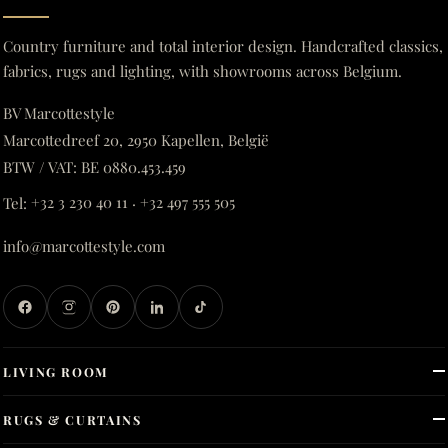
Country furniture and total interior design. Handcrafted classics,
fabrics, rugs and lighting, with showrooms across Belgium.
BV Marcottestyle
Marcottedreef 20, 2950 Kapellen, België
BTW / VAT: BE 0880.453.459
Tel:
+32 3 230 40 11
·
+32 497 555 505
info@marcottestyle.com
LIVING ROOM
RUGS & CURTAINS