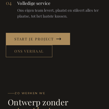
04
Volledige service
Ons eigen team levert, plaatst en stileert alles ter
plaatse, tot het laatste kussen.
START JE PROJECT
ONS VERHAAL
ZO WERKEN WE
Ontwerp zonder