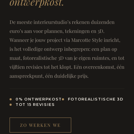
ontwerpkost.
De meeste interieurstudio’s rekenen duizenden
euro’s aan voor plannen, tekeningen en 3D.
Wanneer je jouw project via Marcotte Style inricht,
is het volledige ontwerp inbegrepen: een plan op
maat, fotorealistische 3D van je eigen ruimtes, en tot
vijftien revisies tot het klopt. Eén overeenkomst, één
aanspreekpunt, één duidelijke prijs.
0% ONTWERPKOST
FOTOREALISTISCHE 3D
TOT 15 REVISIES
ZO WERKEN WE