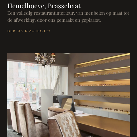
Hemelhoeve, Brasschaat
Een volledig restaurantinterieur, van meubelen op maat tot
de afwerking, door ons gemaakt en geplaatst.
BEKIJK PROJECT