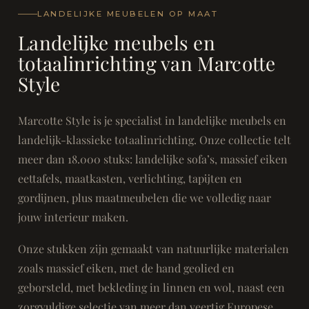
LANDELIJKE MEUBELEN OP MAAT
Landelijke meubels en
totaalinrichting van Marcotte
Style
Marcotte Style is je specialist in landelijke meubels en
landelijk-klassieke totaalinrichting. Onze collectie telt
meer dan 18.000 stuks: landelijke sofa’s, massief eiken
eettafels, maatkasten, verlichting, tapijten en
gordijnen, plus maatmeubelen die we volledig naar
jouw interieur maken.
Onze stukken zijn gemaakt van natuurlijke materialen
zoals massief eiken, met de hand geolied en
geborsteld, met bekleding in linnen en wol, naast een
zorgvuldige selectie van meer dan veertig Europese