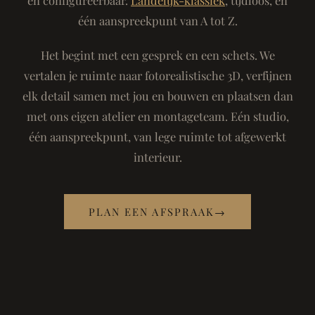
één aanspreekpunt van A tot Z.
Het begint met een gesprek en een schets. We
vertalen je ruimte naar fotorealistische 3D, verfijnen
elk detail samen met jou en bouwen en plaatsen dan
met ons eigen atelier en montageteam. Eén studio,
één aanspreekpunt, van lege ruimte tot afgewerkt
interieur.
PLAN EEN AFSPRAAK
→