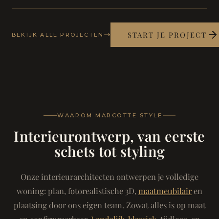
START JE PROJECT
BEKIJK ALLE PROJECTEN
WAAROM MARCOTTE STYLE
Interieurontwerp, van eerste
schets tot styling
Onze interieurarchitecten ontwerpen je volledige
woning: plan, fotorealistische 3D,
maatmeubilair
en
plaatsing door ons eigen team. Zowat alles is op maat
en configureerbaar.
Landelijk-klassiek
, tijdloos, en