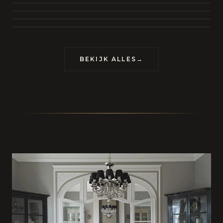
BEKIJK COLLECTIE
CONTACT
BEKIJK ALLES
→