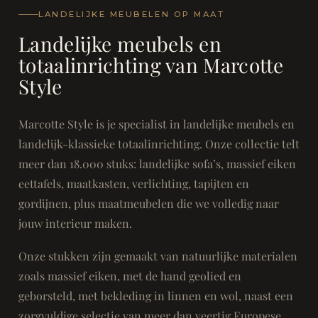
LANDELIJKE MEUBELEN OP MAAT
Landelijke meubels en
totaalinrichting van Marcotte
Style
Marcotte Style is je specialist in landelijke meubels en
landelijk-klassieke totaalinrichting. Onze collectie telt
meer dan 18.000 stuks: landelijke sofa’s, massief eiken
eettafels, maatkasten, verlichting, tapijten en
gordijnen, plus maatmeubelen die we volledig naar
jouw interieur maken.
Onze stukken zijn gemaakt van natuurlijke materialen
zoals massief eiken, met de hand geolied en
geborsteld, met bekleding in linnen en wol, naast een
zorgvuldige selectie van meer dan veertig Europese