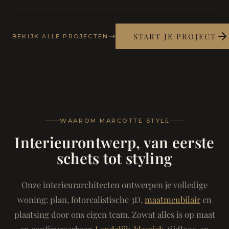
START JE PROJECT
BEKIJK ALLE PROJECTEN
WAAROM MARCOTTE STYLE
Interieurontwerp, van eerste
schets tot styling
Onze interieurarchitecten ontwerpen je volledige
woning: plan, fotorealistische 3D,
maatmeubilair
en
plaatsing door ons eigen team. Zowat alles is op maat
en configureerbaar.
Landelijk-klassiek
, tijdloos, en