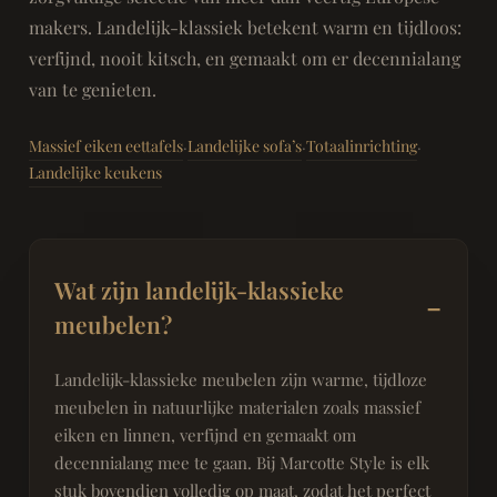
makers. Landelijk-klassiek betekent warm en tijdloos:
verfijnd, nooit kitsch, en gemaakt om er decennialang
van te genieten.
Massief eiken eettafels
Landelijke sofa’s
Totaalinrichting
·
·
·
Landelijke keukens
Wat zijn landelijk-klassieke
meubelen?
Landelijk-klassieke meubelen zijn warme, tijdloze
meubelen in natuurlijke materialen zoals massief
eiken en linnen, verfijnd en gemaakt om
decennialang mee te gaan. Bij Marcotte Style is elk
stuk bovendien volledig op maat, zodat het perfect