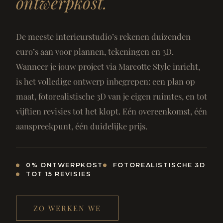
ontwerpkost.
De meeste interieurstudio’s rekenen duizenden
euro’s aan voor plannen, tekeningen en 3D.
Wanneer je jouw project via Marcotte Style inricht,
is het volledige ontwerp inbegrepen: een plan op
maat, fotorealistische 3D van je eigen ruimtes, en tot
vijftien revisies tot het klopt. Eén overeenkomst, één
aanspreekpunt, één duidelijke prijs.
0% ONTWERPKOST
FOTOREALISTISCHE 3D
TOT 15 REVISIES
ZO WERKEN WE