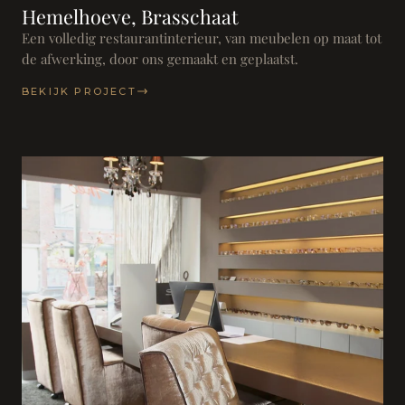
Hemelhoeve, Brasschaat
Een volledig restaurantinterieur, van meubelen op maat tot
de afwerking, door ons gemaakt en geplaatst.
BEKIJK PROJECT