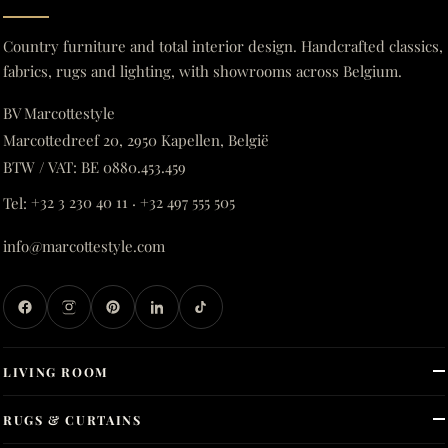
Country furniture and total interior design. Handcrafted classics,
fabrics, rugs and lighting, with showrooms across Belgium.
BV Marcottestyle
Marcottedreef 20, 2950 Kapellen, België
BTW / VAT: BE 0880.453.459
Tel:
+32 3 230 40 11
·
+32 497 555 505
info@marcottestyle.com
LIVING ROOM
RUGS & CURTAINS