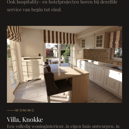
Ook hospitality- en hotelprojecten horen bij dezelfde
service van begin tot eind.
WONING
Villa, Knokke
Een volledig woninginterieur, in eigen huis ontworpen, in