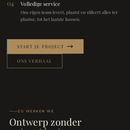
04
Volledige service
Ons eigen team levert, plaatst en stileert alles ter
plaatse, tot het laatste kussen.
START JE PROJECT
ONS VERHAAL
ZO WERKEN WE
Ontwerp zonder