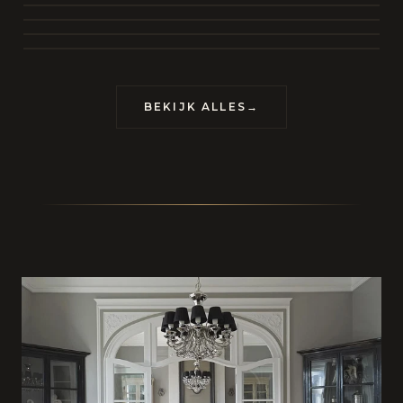
BEKIJK COLLECTIE
CONTACT
BEKIJK ALLES
→