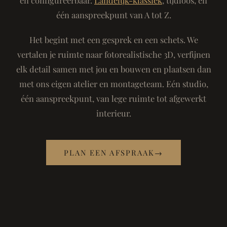
één aanspreekpunt van A tot Z.
Het begint met een gesprek en een schets. We
vertalen je ruimte naar fotorealistische 3D, verfijnen
elk detail samen met jou en bouwen en plaatsen dan
met ons eigen atelier en montageteam. Eén studio,
één aanspreekpunt, van lege ruimte tot afgewerkt
interieur.
PLAN EEN AFSPRAAK
→