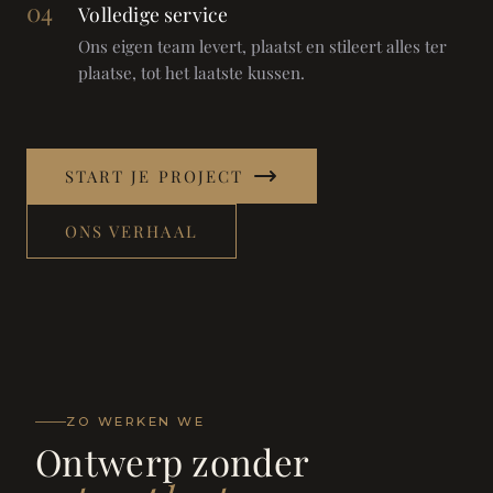
04
Volledige service
Ons eigen team levert, plaatst en stileert alles ter
plaatse, tot het laatste kussen.
START JE PROJECT
ONS VERHAAL
ZO WERKEN WE
Ontwerp zonder