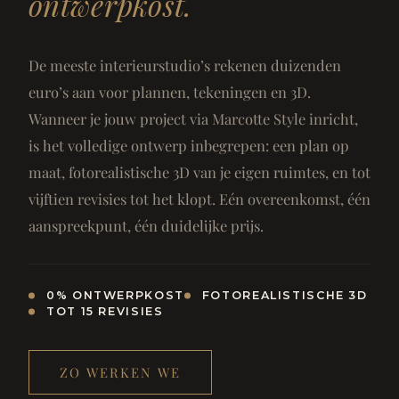
ontwerpkost.
De meeste interieurstudio’s rekenen duizenden
euro’s aan voor plannen, tekeningen en 3D.
Wanneer je jouw project via Marcotte Style inricht,
is het volledige ontwerp inbegrepen: een plan op
maat, fotorealistische 3D van je eigen ruimtes, en tot
vijftien revisies tot het klopt. Eén overeenkomst, één
aanspreekpunt, één duidelijke prijs.
0% ONTWERPKOST
FOTOREALISTISCHE 3D
TOT 15 REVISIES
ZO WERKEN WE