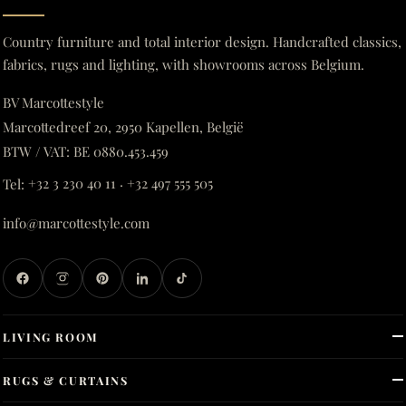
Country furniture and total interior design. Handcrafted classics,
fabrics, rugs and lighting, with showrooms across Belgium.
BV Marcottestyle
Marcottedreef 20, 2950 Kapellen, België
BTW / VAT: BE 0880.453.459
Tel:
+32 3 230 40 11
·
+32 497 555 505
info@marcottestyle.com
LIVING ROOM
RUGS & CURTAINS