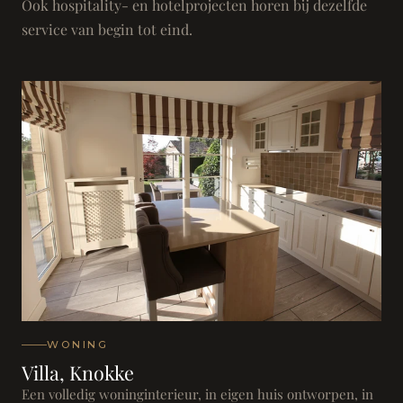
Ook hospitality- en hotelprojecten horen bij dezelfde
service van begin tot eind.
WONING
Villa, Knokke
Een volledig woninginterieur, in eigen huis ontworpen, in