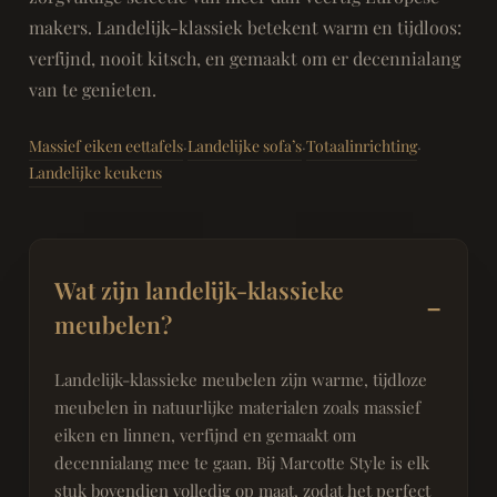
makers. Landelijk-klassiek betekent warm en tijdloos:
verfijnd, nooit kitsch, en gemaakt om er decennialang
van te genieten.
Massief eiken eettafels
Landelijke sofa’s
Totaalinrichting
·
·
·
Landelijke keukens
Wat zijn landelijk-klassieke
meubelen?
Landelijk-klassieke meubelen zijn warme, tijdloze
meubelen in natuurlijke materialen zoals massief
eiken en linnen, verfijnd en gemaakt om
decennialang mee te gaan. Bij Marcotte Style is elk
stuk bovendien volledig op maat, zodat het perfect