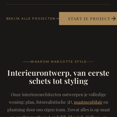
START JE PROJECT
BEKIJK ALLE PROJECTEN
WAAROM MARCOTTE STYLE
Interieurontwerp, van eerste
schets tot styling
Onze interieurarchitecten ontwerpen je volledige
woning: plan, fotorealistische 3D,
maatmeubilair
en
plaatsing door ons eigen team. Zowat alles is op maat
en configureerbaar.
Landelijk-klassiek
, tijdloos, en