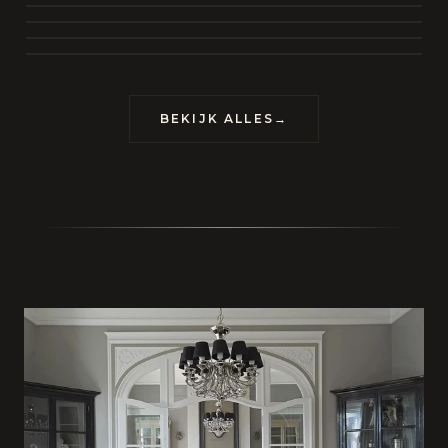
BEKIJK COLLECTIE
CONTACT
BEKIJK ALLES
→