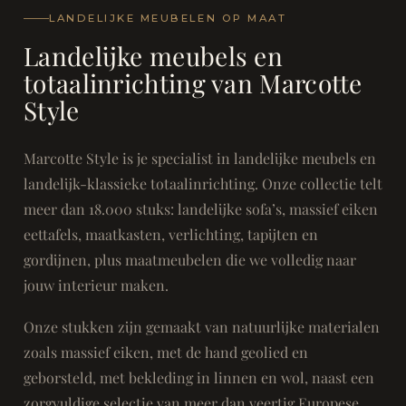
LANDELIJKE MEUBELEN OP MAAT
Landelijke meubels en
totaalinrichting van Marcotte
Style
Marcotte Style is je specialist in landelijke meubels en
landelijk-klassieke totaalinrichting. Onze collectie telt
meer dan 18.000 stuks: landelijke sofa’s, massief eiken
eettafels, maatkasten, verlichting, tapijten en
gordijnen, plus maatmeubelen die we volledig naar
jouw interieur maken.
Onze stukken zijn gemaakt van natuurlijke materialen
zoals massief eiken, met de hand geolied en
geborsteld, met bekleding in linnen en wol, naast een
zorgvuldige selectie van meer dan veertig Europese