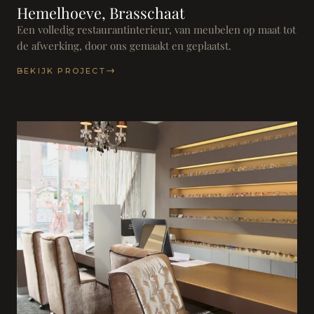
Hemelhoeve, Brasschaat
Een volledig restaurantinterieur, van meubelen op maat tot
de afwerking, door ons gemaakt en geplaatst.
BEKIJK PROJECT