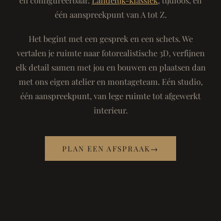
één aanspreekpunt van A tot Z.
Het begint met een gesprek en een schets. We
vertalen je ruimte naar fotorealistische 3D, verfijnen
elk detail samen met jou en bouwen en plaatsen dan
met ons eigen atelier en montageteam. Eén studio,
één aanspreekpunt, van lege ruimte tot afgewerkt
interieur.
PLAN EEN AFSPRAAK
→