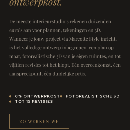
ontwerpkost.
De meeste interieurstudio’s rekenen duizenden
euro’s aan voor plannen, tekeningen en 3D.
Wanneer je jouw project via Marcotte Style inricht,
is het volledige ontwerp inbegrepen: een plan op
maat, fotorealistische 3D van je eigen ruimtes, en tot
vijftien revisies tot het klopt. Eén overeenkomst, één
aanspreekpunt, één duidelijke prijs.
0% ONTWERPKOST
FOTOREALISTISCHE 3D
TOT 15 REVISIES
ZO WERKEN WE