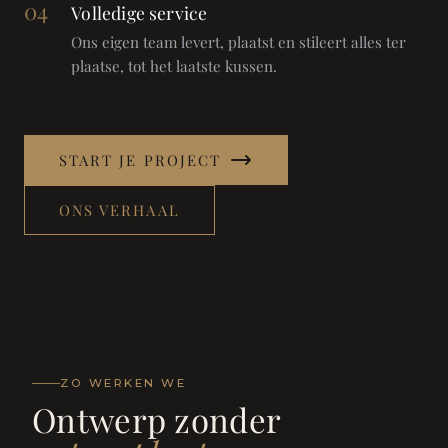
04
Volledige service
Ons eigen team levert, plaatst en stileert alles ter
plaatse, tot het laatste kussen.
START JE PROJECT
ONS VERHAAL
ZO WERKEN WE
Ontwerp zonder