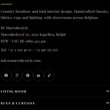
Country furniture and total interior design. Handcrafted classics,
fabrics, rugs and lighting, with showrooms across Belgium.
BV Marcottestyle
Marcottedreef 20, 2950 Kapellen, België
BTW / VAT: BE 0880.453.459
Tel:
+32 3 230 40 11
·
+32 497 555 505
info@marcottestyle.com
LIVING ROOM
RUGS & CURTAINS