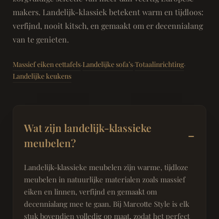
makers. Landelijk-klassiek betekent warm en tijdloos:
verfijnd, nooit kitsch, en gemaakt om er decennialang
van te genieten.
Massief eiken eettafels
Landelijke sofa’s
Totaalinrichting
·
·
·
Landelijke keukens
Wat zijn landelijk-klassieke
meubelen?
Landelijk-klassieke meubelen zijn warme, tijdloze
meubelen in natuurlijke materialen zoals massief
eiken en linnen, verfijnd en gemaakt om
decennialang mee te gaan. Bij Marcotte Style is elk
stuk bovendien volledig op maat, zodat het perfect