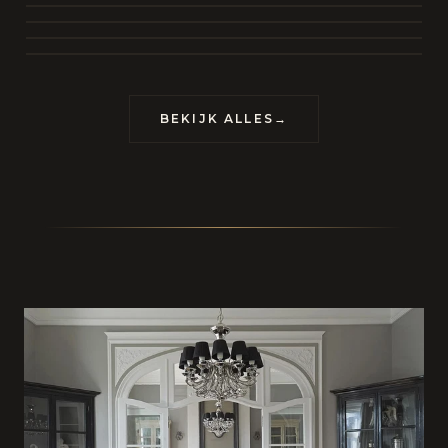
BEKIJK COLLECTIE
CONTACT
BEKIJK ALLES
→