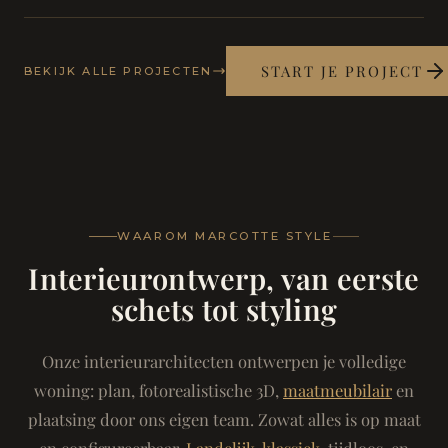
START JE PROJECT
BEKIJK ALLE PROJECTEN
WAAROM MARCOTTE STYLE
Interieurontwerp, van eerste
schets tot styling
Onze interieurarchitecten ontwerpen je volledige
woning: plan, fotorealistische 3D,
maatmeubilair
en
plaatsing door ons eigen team. Zowat alles is op maat
en configureerbaar.
Landelijk-klassiek
, tijdloos, en