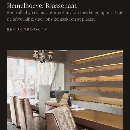
Hemelhoeve, Brasschaat
Een volledig restaurantinterieur, van meubelen op maat tot
de afwerking, door ons gemaakt en geplaatst.
BEKIJK PROJECT