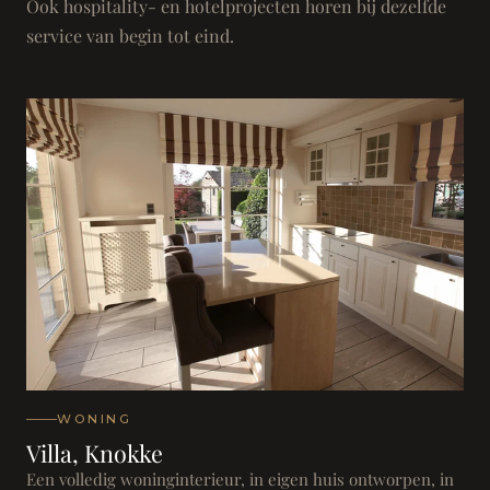
Ook hospitality- en hotelprojecten horen bij dezelfde
service van begin tot eind.
WONING
Villa, Knokke
Een volledig woninginterieur, in eigen huis ontworpen, in