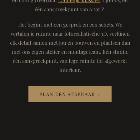
één aanspreekpunt van A tot Z.
Het begint met een gesprek en een schets. We
vertalen je ruimte naar fotorealistische 3D, verfijnen
elk detail samen met jou en bouwen en plaatsen dan
met ons eigen atelier en montageteam. Eén studio,
één aanspreekpunt, van lege ruimte tot afgewerkt
interieur.
PLAN EEN AFSPRAAK
→