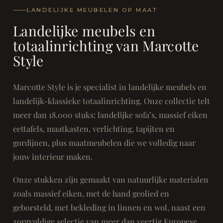
LANDELIJKE MEUBELEN OP MAAT
Landelijke meubels en
totaalinrichting van Marcotte
Style
Marcotte Style is je specialist in landelijke meubels en
landelijk-klassieke totaalinrichting. Onze collectie telt
meer dan 18.000 stuks: landelijke sofa’s, massief eiken
eettafels, maatkasten, verlichting, tapijten en
gordijnen, plus maatmeubelen die we volledig naar
jouw interieur maken.
Onze stukken zijn gemaakt van natuurlijke materialen
zoals massief eiken, met de hand geolied en
geborsteld, met bekleding in linnen en wol, naast een
zorgvuldige selectie van meer dan veertig Europese