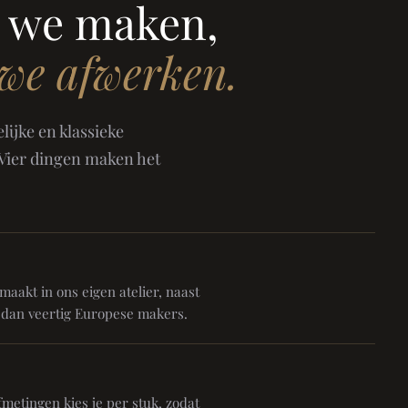
 we maken,
 we afwerken.
ijke en klassieke
 Vier dingen maken het
aakt in ons eigen atelier, naast
 dan veertig Europese makers.
metingen kies je per stuk, zodat