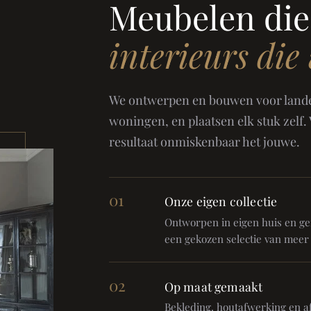
Meubelen die
interieurs die
We ontwerpen en bouwen voor landel
woningen, en plaatsen elk stuk zelf.
resultaat onmiskenbaar het jouwe.
01
Onze eigen collectie
Ontworpen in eigen huis en gem
een gekozen selectie van meer
02
Op maat gemaakt
Bekleding, houtafwerking en af