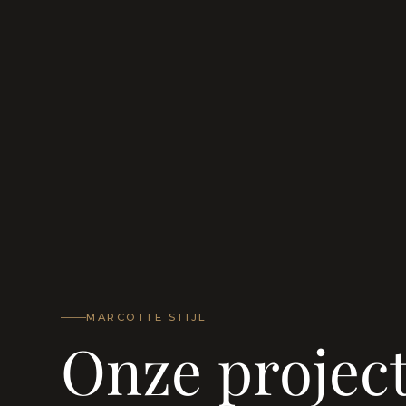
MARCOTTE STIJL
Onze projec