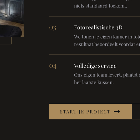
niets standaard toekomt.
03
Fotorealistische 3D
We tonen je eigen kamer in foto
resultaat beoordeelt voordat er
04
Volledige service
Ons eigen team levert, plaatst en
het laatste kussen.
START JE PROJECT