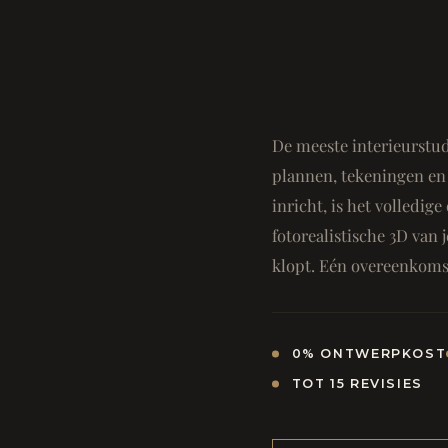
De meeste interieurstud
plannen, tekeningen en 
inricht, is het volledi
fotorealistische 3D van j
klopt. Eén overeenkomst
0% ONTWERPKOST
TOT 15 REVISIES