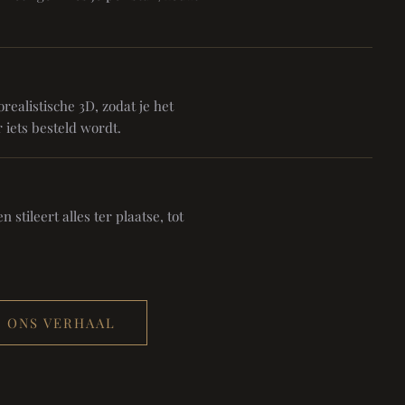
realistische 3D, zodat je het
 iets besteld wordt.
 stileert alles ter plaatse, tot
ONS VERHAAL