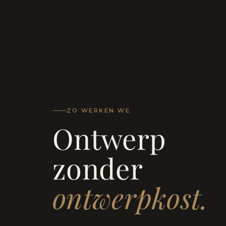
ZO WERKEN WE
Ontwerp
zonder
ontwerpkost.