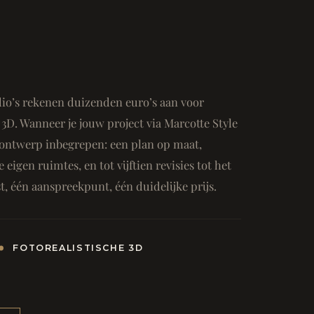
io’s rekenen duizenden euro’s aan voor
3D. Wanneer je jouw project via Marcotte Style
ge ontwerp inbegrepen: een plan op maat,
e eigen ruimtes, en tot vijftien revisies tot het
, één aanspreekpunt, één duidelijke prijs.
FOTOREALISTISCHE 3D