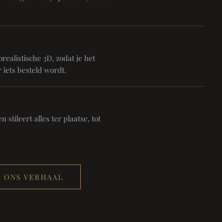
realistische 3D, zodat je het
 iets besteld wordt.
 stileert alles ter plaatse, tot
ONS VERHAAL