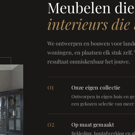
Meubelen die
interieurs die
We ontwerpen en bouwen voor landel
woningen, en plaatsen elk stuk zelf.
resultaat onmiskenbaar het jouwe.
01
Onze eigen collectie
Ontworpen in eigen huis en gem
een gekozen selectie van meer
02
Op maat gemaakt
Bekleding, houtafwerking en af