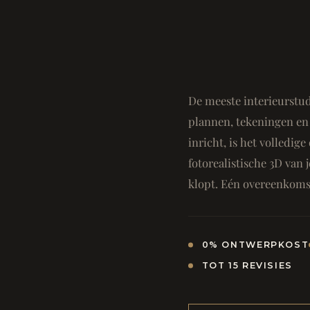
De meeste interieurstud
plannen, tekeningen en 
inricht, is het volledi
fotorealistische 3D van j
klopt. Eén overeenkomst
0% ONTWERPKOST
TOT 15 REVISIES