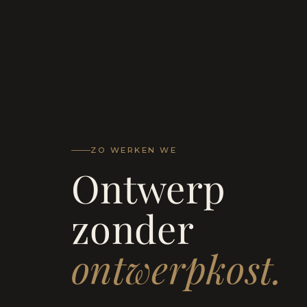
ZO WERKEN WE
Ontwerp
zonder
ontwerpkost.