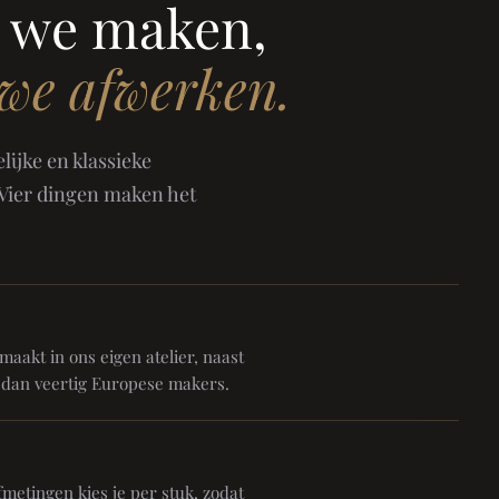
 we maken,
 we afwerken.
ijke en klassieke
 Vier dingen maken het
aakt in ons eigen atelier, naast
 dan veertig Europese makers.
metingen kies je per stuk, zodat