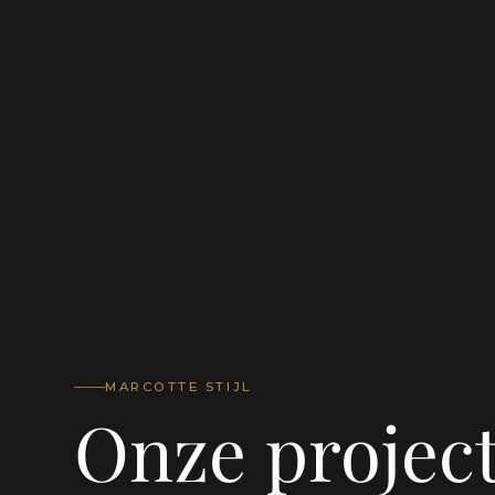
MARCOTTE STIJL
Onze projec