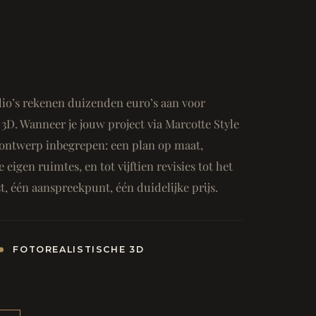
io’s rekenen duizenden euro’s aan voor
3D. Wanneer je jouw project via Marcotte Style
ge ontwerp inbegrepen: een plan op maat,
e eigen ruimtes, en tot vijftien revisies tot het
, één aanspreekpunt, één duidelijke prijs.
FOTOREALISTISCHE 3D