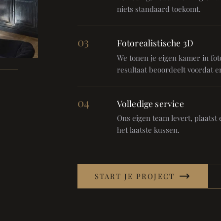
niets standaard toekomt.
03
Fotorealistische 3D
We tonen je eigen kamer in foto
resultaat beoordeelt voordat er
04
Volledige service
Ons eigen team levert, plaatst en
het laatste kussen.
START JE PROJECT