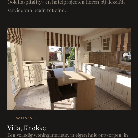
Ook hospitality- en hotelprojecten horen bij dezelfde
service van begin tot eind.
WONING
Villa, Knokke
Een volledig woninginterieur, in eigen huis ontworpen, in