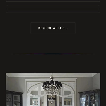
BEKIJK COLLECTIE
CONTACT
BEKIJK ALLES
→