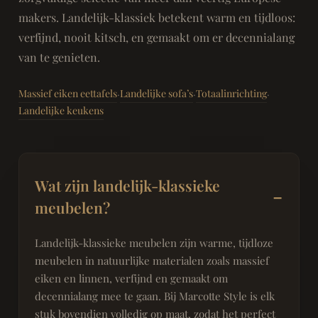
makers. Landelijk-klassiek betekent warm en tijdloos:
verfijnd, nooit kitsch, en gemaakt om er decennialang
van te genieten.
Massief eiken eettafels
Landelijke sofa’s
Totaalinrichting
·
·
·
Landelijke keukens
Wat zijn landelijk-klassieke
meubelen?
Landelijk-klassieke meubelen zijn warme, tijdloze
meubelen in natuurlijke materialen zoals massief
eiken en linnen, verfijnd en gemaakt om
decennialang mee te gaan. Bij Marcotte Style is elk
stuk bovendien volledig op maat, zodat het perfect