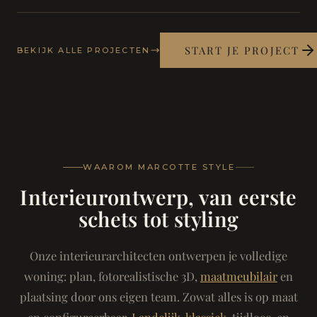
START JE PROJECT
BEKIJK ALLE PROJECTEN
WAAROM MARCOTTE STYLE
Interieurontwerp, van eerste
schets tot styling
Onze interieurarchitecten ontwerpen je volledige
woning: plan, fotorealistische 3D,
maatmeubilair
en
plaatsing door ons eigen team. Zowat alles is op maat
en configureerbaar.
Landelijk-klassiek
, tijdloos, en