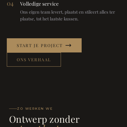
04
Volledige service
Ons eigen team levert, plaatst en stileert alles ter
plaatse, tot het laatste kussen.
START JE PROJECT
ONS VERHAAL
ZO WERKEN WE
Ontwerp zonder