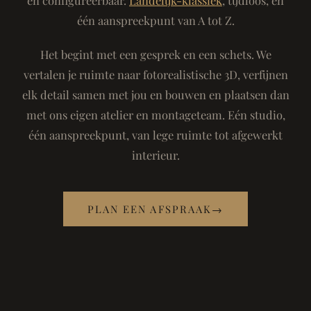
één aanspreekpunt van A tot Z.
Het begint met een gesprek en een schets. We
vertalen je ruimte naar fotorealistische 3D, verfijnen
elk detail samen met jou en bouwen en plaatsen dan
met ons eigen atelier en montageteam. Eén studio,
één aanspreekpunt, van lege ruimte tot afgewerkt
interieur.
PLAN EEN AFSPRAAK
→