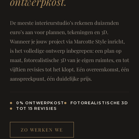
ontwerpkost.
De meeste interieurstudio’s rekenen duizenden
euro’s aan voor plannen, tekeningen en 3D.
Wanneer je jouw project via Marcotte Style inricht,
is het volledige ontwerp inbegrepen: een plan op
maat, fotorealistische 3D van je eigen ruimtes, en tot
vijftien revisies tot het klopt. Eén overeenkomst, één
aanspreekpunt, één duidelijke prijs.
0% ONTWERPKOST
FOTOREALISTISCHE 3D
TOT 15 REVISIES
ZO WERKEN WE