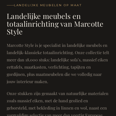
LANDELIJKE MEUBELEN OP MAAT
Landelijke meubels en
totaalinrichting van Marcotte
Style
Marcotte Style is je specialist in landelijke meubels en
landelijk-klassieke totaalinrichting. Onze collectie telt
meer dan 18.000 stuks: landelijke sofa’s, massief eiken
eettafels, maatkasten, verlichting, tapijten en
gordijnen, plus maatmeubelen die we volledig naar
jouw interieur maken.
Onze stukken zijn gemaakt van natuurlijke materialen
zoals massief eiken, met de hand geolied en
geborsteld, met bekleding in linnen en wol, naast een
zorgvuldige selectie van meer dan veertig Europese