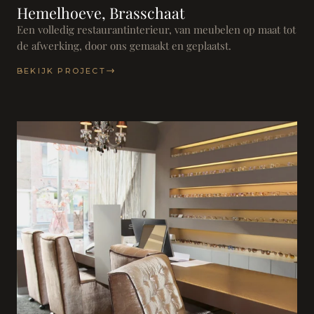
Hemelhoeve, Brasschaat
Een volledig restaurantinterieur, van meubelen op maat tot
de afwerking, door ons gemaakt en geplaatst.
BEKIJK PROJECT