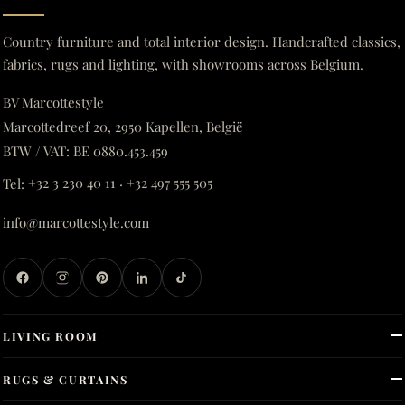
Country furniture and total interior design. Handcrafted classics,
fabrics, rugs and lighting, with showrooms across Belgium.
BV Marcottestyle
Marcottedreef 20, 2950 Kapellen, België
BTW / VAT: BE 0880.453.459
Tel:
+32 3 230 40 11
·
+32 497 555 505
info@marcottestyle.com
LIVING ROOM
RUGS & CURTAINS