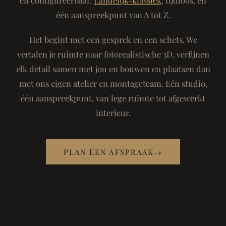
één aanspreekpunt van A tot Z.
Het begint met een gesprek en een schets. We
vertalen je ruimte naar fotorealistische 3D, verfijnen
elk detail samen met jou en bouwen en plaatsen dan
met ons eigen atelier en montageteam. Eén studio,
één aanspreekpunt, van lege ruimte tot afgewerkt
interieur.
PLAN EEN AFSPRAAK
→