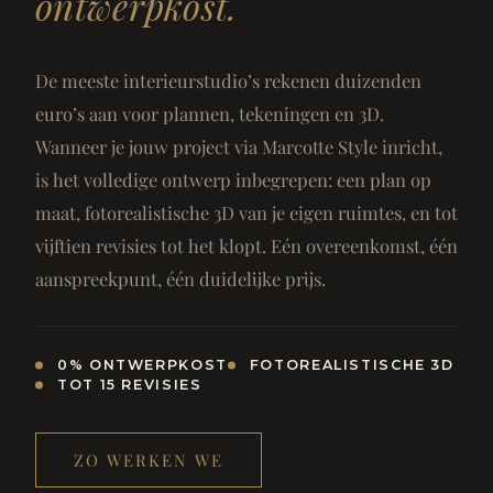
ontwerpkost.
De meeste interieurstudio’s rekenen duizenden
euro’s aan voor plannen, tekeningen en 3D.
Wanneer je jouw project via Marcotte Style inricht,
is het volledige ontwerp inbegrepen: een plan op
maat, fotorealistische 3D van je eigen ruimtes, en tot
vijftien revisies tot het klopt. Eén overeenkomst, één
aanspreekpunt, één duidelijke prijs.
0% ONTWERPKOST
FOTOREALISTISCHE 3D
TOT 15 REVISIES
ZO WERKEN WE