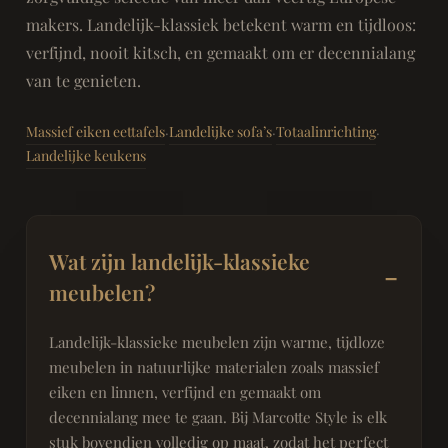
makers. Landelijk-klassiek betekent warm en tijdloos:
verfijnd, nooit kitsch, en gemaakt om er decennialang
van te genieten.
Massief eiken eettafels
Landelijke sofa’s
Totaalinrichting
·
·
·
Landelijke keukens
Wat zijn landelijk-klassieke
meubelen?
Landelijk-klassieke meubelen zijn warme, tijdloze
meubelen in natuurlijke materialen zoals massief
eiken en linnen, verfijnd en gemaakt om
decennialang mee te gaan. Bij Marcotte Style is elk
stuk bovendien volledig op maat, zodat het perfect