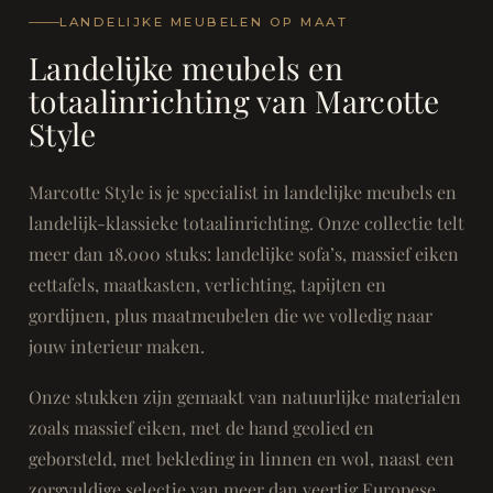
LANDELIJKE MEUBELEN OP MAAT
Landelijke meubels en
totaalinrichting van Marcotte
Style
Marcotte Style is je specialist in landelijke meubels en
landelijk-klassieke totaalinrichting. Onze collectie telt
meer dan 18.000 stuks: landelijke sofa’s, massief eiken
eettafels, maatkasten, verlichting, tapijten en
gordijnen, plus maatmeubelen die we volledig naar
jouw interieur maken.
Onze stukken zijn gemaakt van natuurlijke materialen
zoals massief eiken, met de hand geolied en
geborsteld, met bekleding in linnen en wol, naast een
zorgvuldige selectie van meer dan veertig Europese