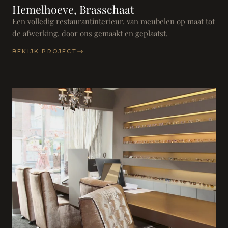
Hemelhoeve, Brasschaat
Een volledig restaurantinterieur, van meubelen op maat tot
de afwerking, door ons gemaakt en geplaatst.
BEKIJK PROJECT