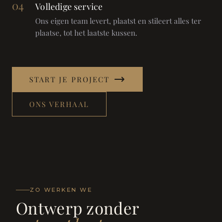
04
Volledige service
Ons eigen team levert, plaatst en stileert alles ter
plaatse, tot het laatste kussen.
START JE PROJECT
ONS VERHAAL
ZO WERKEN WE
Ontwerp zonder