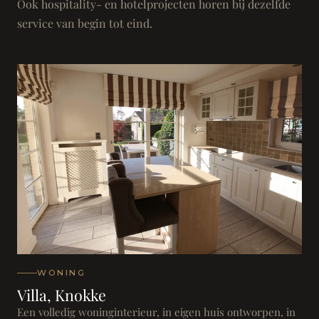
Ook hospitality- en hotelprojecten horen bij dezelfde
service van begin tot eind.
WONING
Villa, Knokke
Een volledig woninginterieur, in eigen huis ontworpen, in