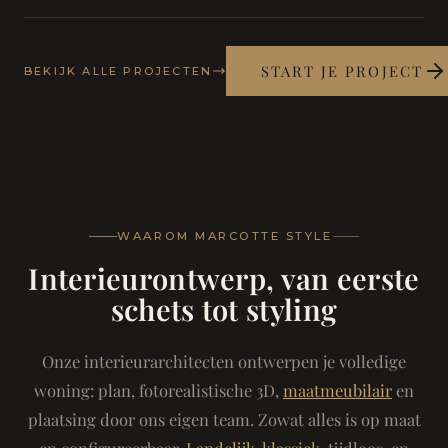
START JE PROJECT
BEKIJK ALLE PROJECTEN
WAAROM MARCOTTE STYLE
Interieurontwerp, van eerste
schets tot styling
Onze interieurarchitecten ontwerpen je volledige
woning: plan, fotorealistische 3D,
maatmeubilair
en
plaatsing door ons eigen team. Zowat alles is op maat
en configureerbaar.
Landelijk-klassiek
, tijdloos, en