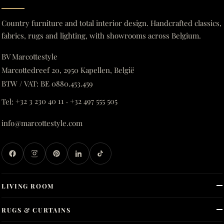
Country furniture and total interior design. Handcrafted classics,
fabrics, rugs and lighting, with showrooms across Belgium.
BV Marcottestyle
Marcottedreef 20, 2950 Kapellen, België
BTW / VAT: BE 0880.453.459
Tel:
+32 3 230 40 11
·
+32 497 555 505
info@marcottestyle.com
LIVING ROOM
RUGS & CURTAINS