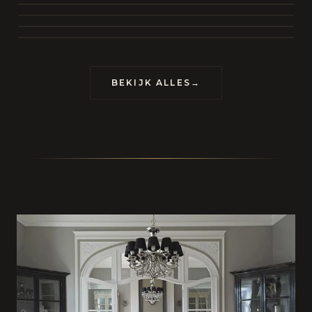
BEKIJK COLLECTIE
CONTACT
BEKIJK ALLES
→