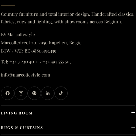
Country furniture and total interior design. Handcrafted classics,
fabrics, rugs and lighting, with showrooms across Belgium.
BV Marcottestyle
Marcottedreef 20, 2950 Kapellen, België
BTW / VAT: BE 0880.453.459
Tel:
+32 3 230 40 11
·
+32 497 555 505
info@marcottestyle.com
LIVING ROOM
RUGS & CURTAINS