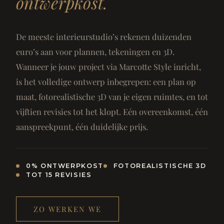
ontwerpkost.
De meeste interieurstudio’s rekenen duizenden
euro’s aan voor plannen, tekeningen en 3D.
Wanneer je jouw project via Marcotte Style inricht,
is het volledige ontwerp inbegrepen: een plan op
maat, fotorealistische 3D van je eigen ruimtes, en tot
vijftien revisies tot het klopt. Eén overeenkomst, één
aanspreekpunt, één duidelijke prijs.
0% ONTWERPKOST
FOTOREALISTISCHE 3D
TOT 15 REVISIES
ZO WERKEN WE