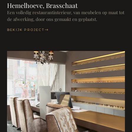
Hemelhoeve, Brasschaat
Een volledig restaurantinterieur, van meubelen op maat tot
de afwerking, door ons gemaakt en geplaatst.
BEKIJK PROJECT