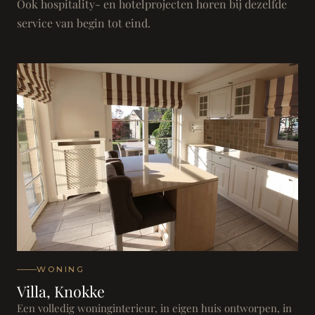
Ook hospitality- en hotelprojecten horen bij dezelfde
service van begin tot eind.
WONING
Villa, Knokke
Een volledig woninginterieur, in eigen huis ontworpen, in