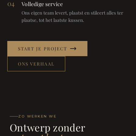
04
Volledige service
Ons eigen team levert, plaatst en stileert alles ter
plaatse, tot het laatste kussen.
START JE PROJECT
ONS VERHAAL
ZO WERKEN WE
Ontwerp zonder