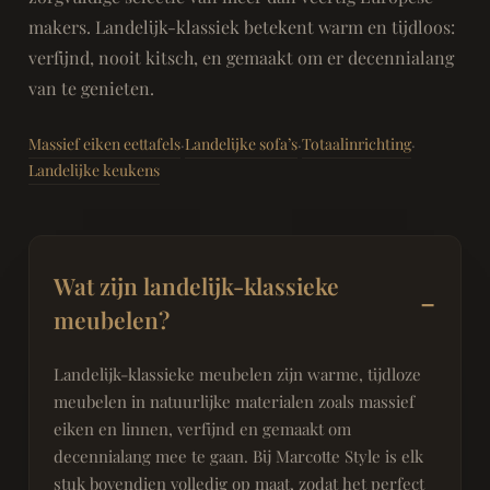
makers. Landelijk-klassiek betekent warm en tijdloos:
verfijnd, nooit kitsch, en gemaakt om er decennialang
van te genieten.
Massief eiken eettafels
Landelijke sofa’s
Totaalinrichting
·
·
·
Landelijke keukens
Wat zijn landelijk-klassieke
meubelen?
Landelijk-klassieke meubelen zijn warme, tijdloze
meubelen in natuurlijke materialen zoals massief
eiken en linnen, verfijnd en gemaakt om
decennialang mee te gaan. Bij Marcotte Style is elk
stuk bovendien volledig op maat, zodat het perfect