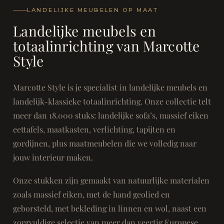
LANDELIJKE MEUBELEN OP MAAT
Landelijke meubels en
totaalinrichting van Marcotte
Style
Marcotte Style is je specialist in landelijke meubels en
landelijk-klassieke totaalinrichting. Onze collectie telt
meer dan 18.000 stuks: landelijke sofa’s, massief eiken
eettafels, maatkasten, verlichting, tapijten en
gordijnen, plus maatmeubelen die we volledig naar
jouw interieur maken.
Onze stukken zijn gemaakt van natuurlijke materialen
zoals massief eiken, met de hand geolied en
geborsteld, met bekleding in linnen en wol, naast een
zorgvuldige selectie van meer dan veertig Europese