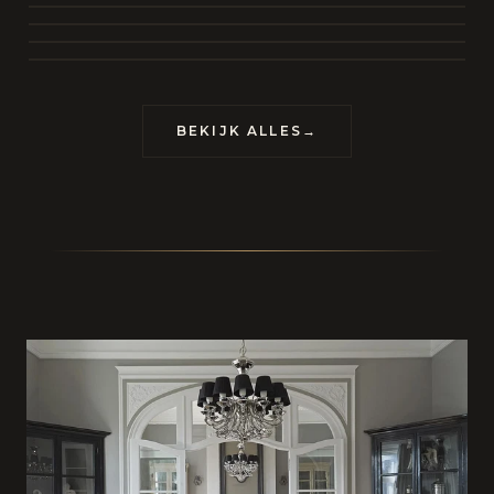
BEKIJK COLLECTIE
CONTACT
BEKIJK ALLES
→