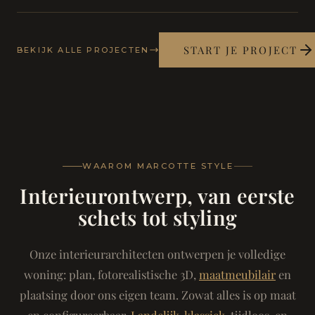
START JE PROJECT
BEKIJK ALLE PROJECTEN
WAAROM MARCOTTE STYLE
Interieurontwerp, van eerste
schets tot styling
Onze interieurarchitecten ontwerpen je volledige
woning: plan, fotorealistische 3D,
maatmeubilair
en
plaatsing door ons eigen team. Zowat alles is op maat
en configureerbaar.
Landelijk-klassiek
, tijdloos, en