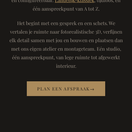
één aanspreekpunt van A tot Z.
Het begint met een gesprek en een schets. We
vertalen je ruimte naar fotorealistische 3D, verfijnen
elk detail samen met jou en bouwen en plaatsen dan
met ons eigen atelier en montageteam. Eén studio,
één aanspreekpunt, van lege ruimte tot afgewerkt
interieur.
PLAN EEN AFSPRAAK
→