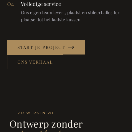
04
Volledige service
Ons eigen team levert, plaatst en stileert alles ter
plaatse, tot het laatste kussen.
START JE PROJECT
ONS VERHAAL
ZO WERKEN WE
Ontwerp zonder