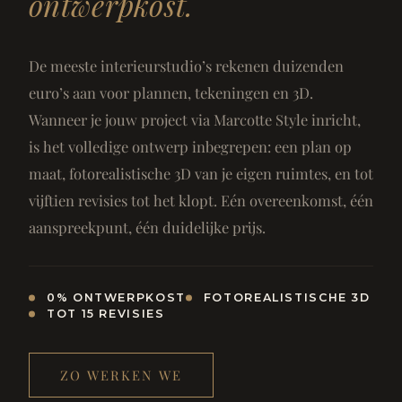
ontwerpkost.
De meeste interieurstudio’s rekenen duizenden
euro’s aan voor plannen, tekeningen en 3D.
Wanneer je jouw project via Marcotte Style inricht,
is het volledige ontwerp inbegrepen: een plan op
maat, fotorealistische 3D van je eigen ruimtes, en tot
vijftien revisies tot het klopt. Eén overeenkomst, één
aanspreekpunt, één duidelijke prijs.
0% ONTWERPKOST
FOTOREALISTISCHE 3D
TOT 15 REVISIES
ZO WERKEN WE