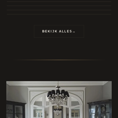
BEKIJK COLLECTIE
CONTACT
BEKIJK ALLES
→