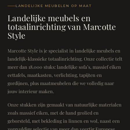
LANDELIJKE MEUBELEN OP MAAT
Landelijke meubels en
totaalinrichting van Marcotte
Style
Marcotte Style is je specialist in landelijke meubels en
landelijk-klassieke totaalinrichting. Onze collectie telt
meer dan 18.000 stuks: landelijke sofa’s, massief eiken
eettafels, maatkasten, verlichting, tapijten en
gordijnen, plus maatmeubelen die we volledig naar
jouw interieur maken.
Onze stukken zijn gemaakt van natuurlijke materialen
zoals massief eiken, met de hand geolied en
geborsteld, met bekleding in linnen en wol, naast een
zorgvuldige selectie van meer dan veertig Europese