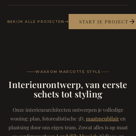
START JE PROJECT
BEKIJK ALLE PROJECTEN
WAAROM MARCOTTE STYLE
Interieurontwerp, van eerste
schets tot styling
Onze interieurarchitecten ontwerpen je volledige
woning: plan, fotorealistische 3D,
maatmeubilair
en
plaatsing door ons eigen team. Zowat alles is op maat
en configureerbaar.
Landelijk-klassiek
, tijdloos, en