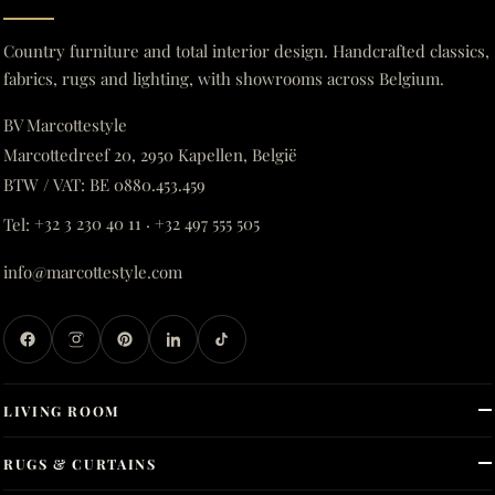
Country furniture and total interior design. Handcrafted classics,
fabrics, rugs and lighting, with showrooms across Belgium.
BV Marcottestyle
Marcottedreef 20, 2950 Kapellen, België
BTW / VAT: BE 0880.453.459
Tel:
+32 3 230 40 11
·
+32 497 555 505
info@marcottestyle.com
LIVING ROOM
RUGS & CURTAINS