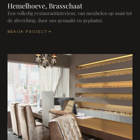
Hemelhoeve, Brasschaat
Een volledig restaurantinterieur, van meubelen op maat tot
de afwerking, door ons gemaakt en geplaatst.
BEKIJK PROJECT