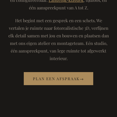
één aanspreekpunt van A tot Z.
Het begint met een gesprek en een schets. We
vertalen je ruimte naar fotorealistische 3D, verfijnen
elk detail samen met jou en bouwen en plaatsen dan
met ons eigen atelier en montageteam. Eén studio,
één aanspreekpunt, van lege ruimte tot afgewerkt
interieur.
PLAN EEN AFSPRAAK
→