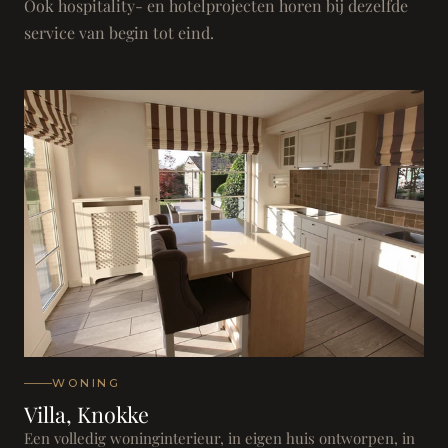
Ook hospitality- en hotelprojecten horen bij dezelfde
service van begin tot eind.
WONING
Villa, Knokke
Een volledig woninginterieur, in eigen huis ontworpen, in