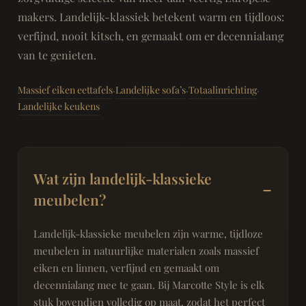
makers. Landelijk-klassiek betekent warm en tijdloos:
verfijnd, nooit kitsch, en gemaakt om er decennialang
van te genieten.
Massief eiken eettafels
Landelijke sofa’s
Totaalinrichting
·
·
·
Landelijke keukens
Wat zijn landelijk-klassieke
meubelen?
Landelijk-klassieke meubelen zijn warme, tijdloze
meubelen in natuurlijke materialen zoals massief
eiken en linnen, verfijnd en gemaakt om
decennialang mee te gaan. Bij Marcotte Style is elk
stuk bovendien volledig op maat, zodat het perfect