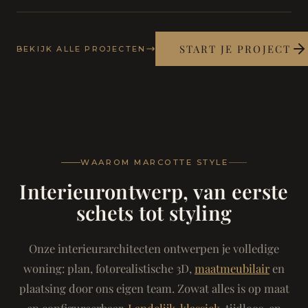
START JE PROJECT
BEKIJK ALLE PROJECTEN
WAAROM MARCOTTE STYLE
Interieurontwerp, van eerste
schets tot styling
Onze interieurarchitecten ontwerpen je volledige
woning: plan, fotorealistische 3D,
maatmeubilair
en
plaatsing door ons eigen team. Zowat alles is op maat
en configureerbaar.
Landelijk-klassiek
, tijdloos, en