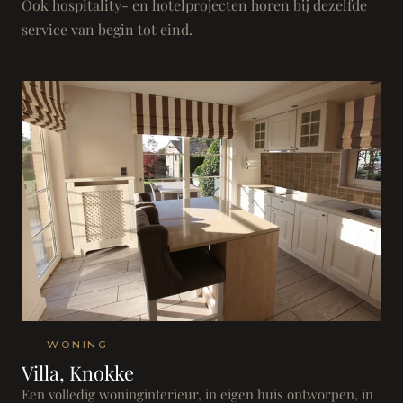
Ook hospitality- en hotelprojecten horen bij dezelfde
service van begin tot eind.
WONING
Villa, Knokke
Een volledig woninginterieur, in eigen huis ontworpen, in