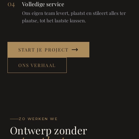
04
Volledige service
Ons eigen team levert, plaatst en stileert alles ter
plaatse, tot het laatste kussen.
START JE PROJECT
ONS VERHAAL
ZO WERKEN WE
Ontwerp zonder