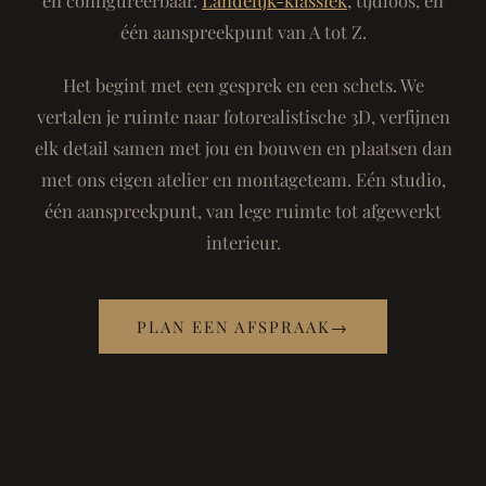
één aanspreekpunt van A tot Z.
Het begint met een gesprek en een schets. We
vertalen je ruimte naar fotorealistische 3D, verfijnen
elk detail samen met jou en bouwen en plaatsen dan
met ons eigen atelier en montageteam. Eén studio,
één aanspreekpunt, van lege ruimte tot afgewerkt
interieur.
PLAN EEN AFSPRAAK
→