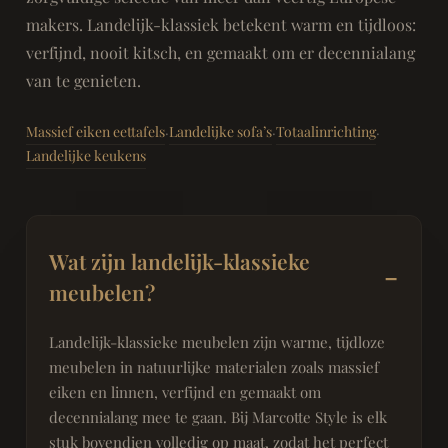
makers. Landelijk-klassiek betekent warm en tijdloos:
verfijnd, nooit kitsch, en gemaakt om er decennialang
van te genieten.
Massief eiken eettafels
Landelijke sofa’s
Totaalinrichting
·
·
·
Landelijke keukens
Wat zijn landelijk-klassieke
meubelen?
Landelijk-klassieke meubelen zijn warme, tijdloze
meubelen in natuurlijke materialen zoals massief
eiken en linnen, verfijnd en gemaakt om
decennialang mee te gaan. Bij Marcotte Style is elk
stuk bovendien volledig op maat, zodat het perfect