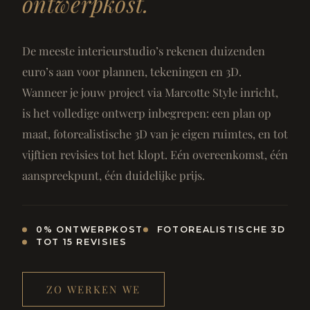
ontwerpkost.
De meeste interieurstudio’s rekenen duizenden
euro’s aan voor plannen, tekeningen en 3D.
Wanneer je jouw project via Marcotte Style inricht,
is het volledige ontwerp inbegrepen: een plan op
maat, fotorealistische 3D van je eigen ruimtes, en tot
vijftien revisies tot het klopt. Eén overeenkomst, één
aanspreekpunt, één duidelijke prijs.
0% ONTWERPKOST
FOTOREALISTISCHE 3D
TOT 15 REVISIES
ZO WERKEN WE