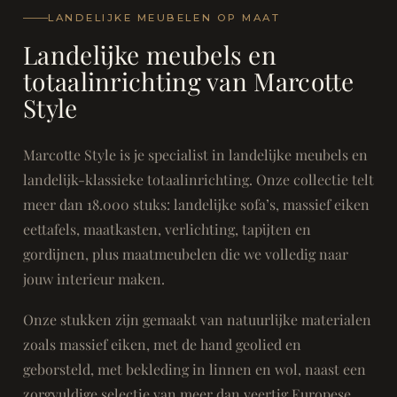
LANDELIJKE MEUBELEN OP MAAT
Landelijke meubels en
totaalinrichting van Marcotte
Style
Marcotte Style is je specialist in landelijke meubels en
landelijk-klassieke totaalinrichting. Onze collectie telt
meer dan 18.000 stuks: landelijke sofa’s, massief eiken
eettafels, maatkasten, verlichting, tapijten en
gordijnen, plus maatmeubelen die we volledig naar
jouw interieur maken.
Onze stukken zijn gemaakt van natuurlijke materialen
zoals massief eiken, met de hand geolied en
geborsteld, met bekleding in linnen en wol, naast een
zorgvuldige selectie van meer dan veertig Europese