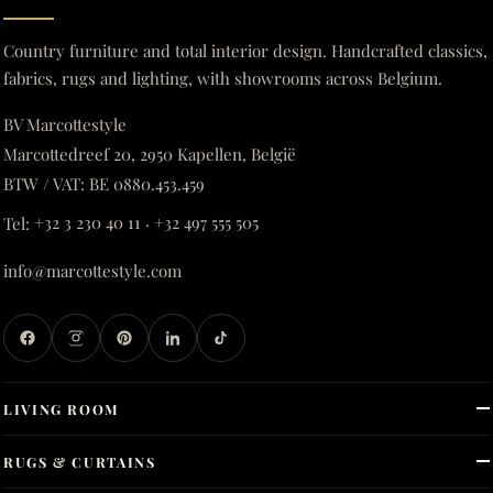
Country furniture and total interior design. Handcrafted classics,
fabrics, rugs and lighting, with showrooms across Belgium.
BV Marcottestyle
Marcottedreef 20, 2950 Kapellen, België
BTW / VAT: BE 0880.453.459
Tel:
+32 3 230 40 11
·
+32 497 555 505
info@marcottestyle.com
LIVING ROOM
RUGS & CURTAINS