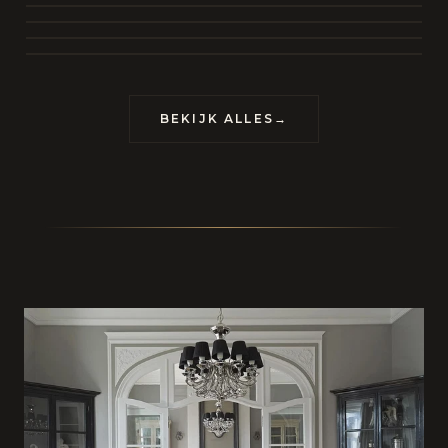
BEKIJK COLLECTIE
CONTACT
BEKIJK ALLES
→