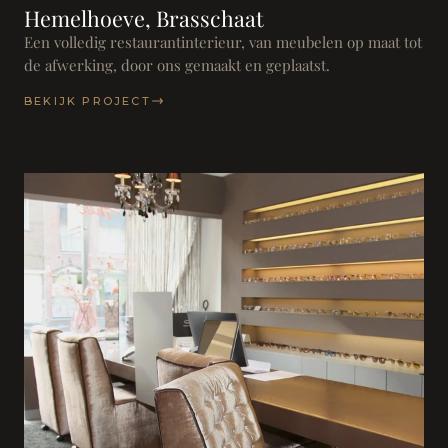
Hemelhoeve, Brasschaat
Een volledig restaurantinterieur, van meubelen op maat tot
de afwerking, door ons gemaakt en geplaatst.
BEKIJK PROJECT