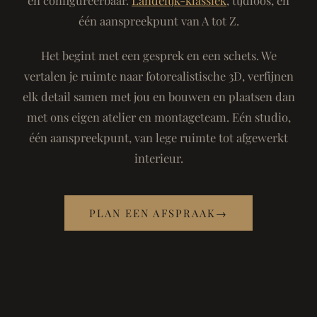
één aanspreekpunt van A tot Z.
Het begint met een gesprek en een schets. We
vertalen je ruimte naar fotorealistische 3D, verfijnen
elk detail samen met jou en bouwen en plaatsen dan
met ons eigen atelier en montageteam. Eén studio,
één aanspreekpunt, van lege ruimte tot afgewerkt
interieur.
PLAN EEN AFSPRAAK
→