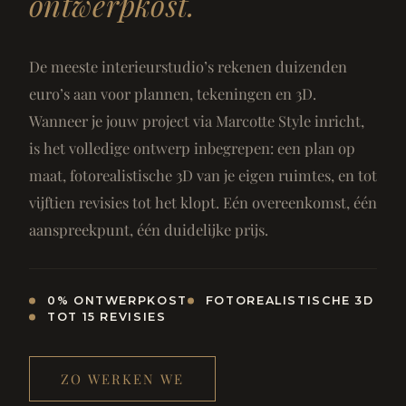
ontwerpkost.
De meeste interieurstudio’s rekenen duizenden
euro’s aan voor plannen, tekeningen en 3D.
Wanneer je jouw project via Marcotte Style inricht,
is het volledige ontwerp inbegrepen: een plan op
maat, fotorealistische 3D van je eigen ruimtes, en tot
vijftien revisies tot het klopt. Eén overeenkomst, één
aanspreekpunt, één duidelijke prijs.
0% ONTWERPKOST
FOTOREALISTISCHE 3D
TOT 15 REVISIES
ZO WERKEN WE