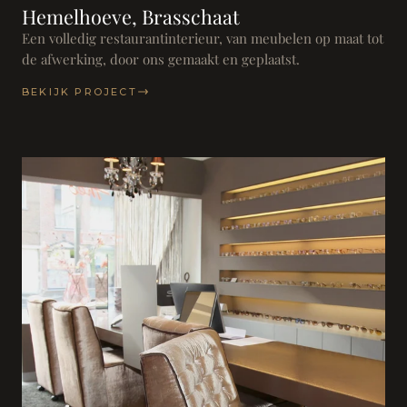
Hemelhoeve, Brasschaat
Een volledig restaurantinterieur, van meubelen op maat tot
de afwerking, door ons gemaakt en geplaatst.
BEKIJK PROJECT