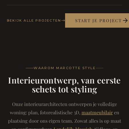
START JE PROJECT
BEKIJK ALLE PROJECTEN
WAAROM MARCOTTE STYLE
Interieurontwerp, van eerste
schets tot styling
Onze interieurarchitecten ontwerpen je volledige
woning: plan, fotorealistische 3D,
maatmeubilair
en
plaatsing door ons eigen team. Zowat alles is op maat
en configureerbaar.
Landelijk-klassiek
, tijdloos, en