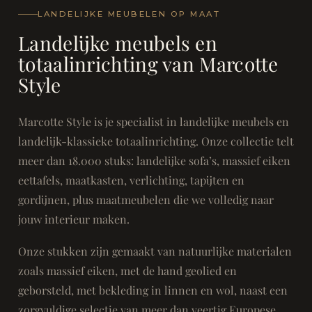
LANDELIJKE MEUBELEN OP MAAT
Landelijke meubels en
totaalinrichting van Marcotte
Style
Marcotte Style is je specialist in landelijke meubels en
landelijk-klassieke totaalinrichting. Onze collectie telt
meer dan 18.000 stuks: landelijke sofa’s, massief eiken
eettafels, maatkasten, verlichting, tapijten en
gordijnen, plus maatmeubelen die we volledig naar
jouw interieur maken.
Onze stukken zijn gemaakt van natuurlijke materialen
zoals massief eiken, met de hand geolied en
geborsteld, met bekleding in linnen en wol, naast een
zorgvuldige selectie van meer dan veertig Europese