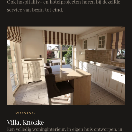
Ook hospitality- en hotelprojecten horen bij dezelfde
service van begin tot eind.
WONING
Villa, Knokke
Een volledig woninginterieur, in eigen huis ontworpen, in