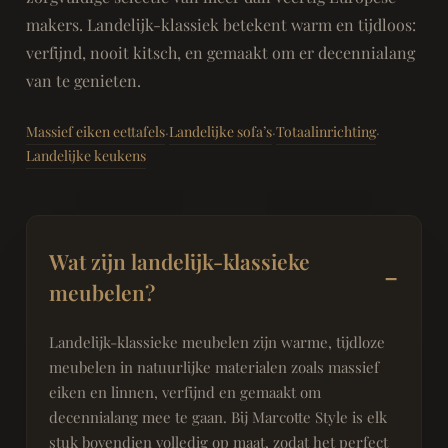
makers. Landelijk-klassiek betekent warm en tijdloos:
verfijnd, nooit kitsch, en gemaakt om er decennialang
van te genieten.
Massief eiken eettafels
Landelijke sofa’s
Totaalinrichting
·
·
·
Landelijke keukens
Wat zijn landelijk-klassieke
meubelen?
Landelijk-klassieke meubelen zijn warme, tijdloze
meubelen in natuurlijke materialen zoals massief
eiken en linnen, verfijnd en gemaakt om
decennialang mee te gaan. Bij Marcotte Style is elk
stuk bovendien volledig op maat, zodat het perfect