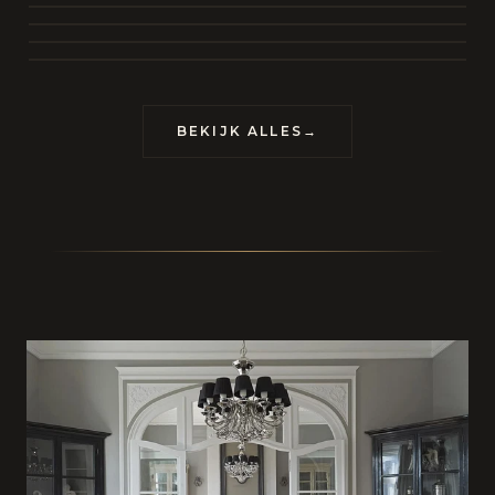
BEKIJK COLLECTIE
CONTACT
BEKIJK ALLES
→