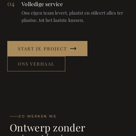
04
Volledige service
Ons eigen team levert, plaatst en stileert alles ter
plaatse, tot het laatste kussen.
START JE PROJECT
ONS VERHAAL
ZO WERKEN WE
Ontwerp zonder