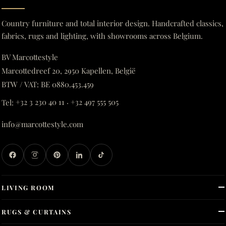
Country furniture and total interior design. Handcrafted classics,
fabrics, rugs and lighting, with showrooms across Belgium.
BV Marcottestyle
Marcottedreef 20, 2950 Kapellen, België
BTW / VAT: BE 0880.453.459
Tel:
+32 3 230 40 11
·
+32 497 555 505
info@marcottestyle.com
LIVING ROOM
RUGS & CURTAINS