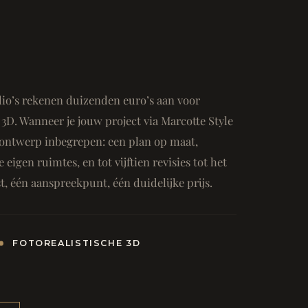
io’s rekenen duizenden euro’s aan voor
3D. Wanneer je jouw project via Marcotte Style
ge ontwerp inbegrepen: een plan op maat,
e eigen ruimtes, en tot vijftien revisies tot het
, één aanspreekpunt, één duidelijke prijs.
FOTOREALISTISCHE 3D