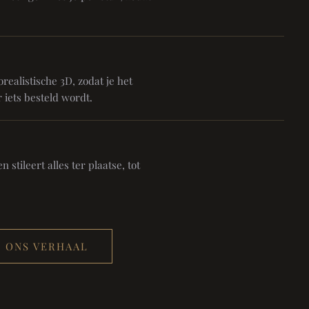
realistische 3D, zodat je het
 iets besteld wordt.
 stileert alles ter plaatse, tot
ONS VERHAAL