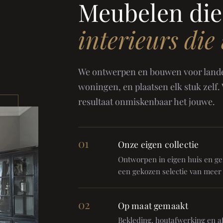
Meubelen die
interieurs die
We ontwerpen en bouwen voor landel
woningen, en plaatsen elk stuk zelf.
resultaat onmiskenbaar het jouwe.
01
Onze eigen collectie
Ontworpen in eigen huis en gem
een gekozen selectie van meer
02
Op maat gemaakt
Bekleding, houtafwerking en af