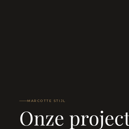
MARCOTTE STIJL
Onze projec