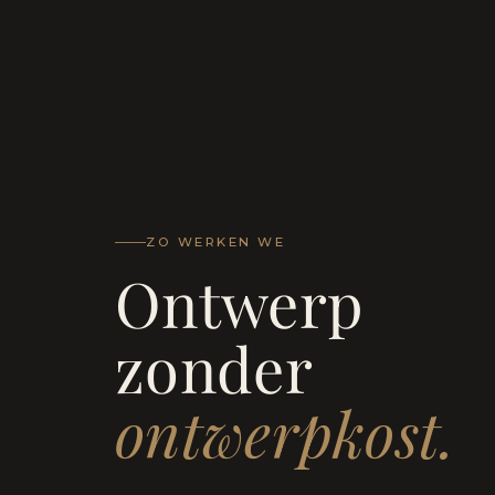
ZO WERKEN WE
Ontwerp
zonder
ontwerpkost.