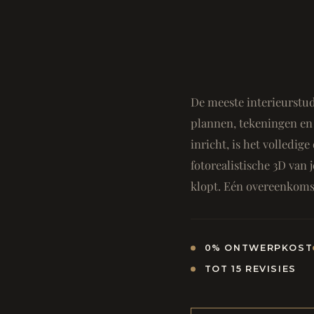
De meeste interieurstud
plannen, tekeningen en 
inricht, is het volledi
fotorealistische 3D van j
klopt. Eén overeenkomst
0% ONTWERPKOST
TOT 15 REVISIES