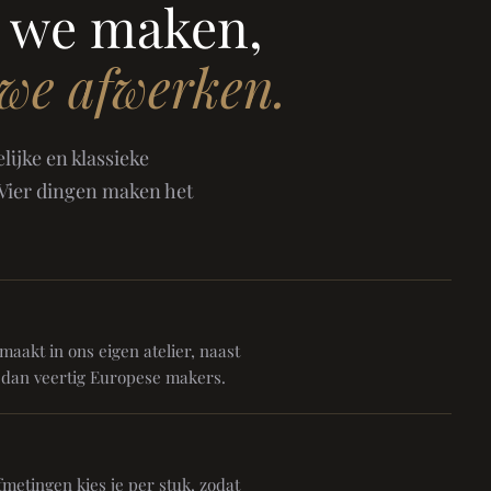
 we maken,
 we afwerken.
ijke en klassieke
 Vier dingen maken het
aakt in ons eigen atelier, naast
 dan veertig Europese makers.
metingen kies je per stuk, zodat