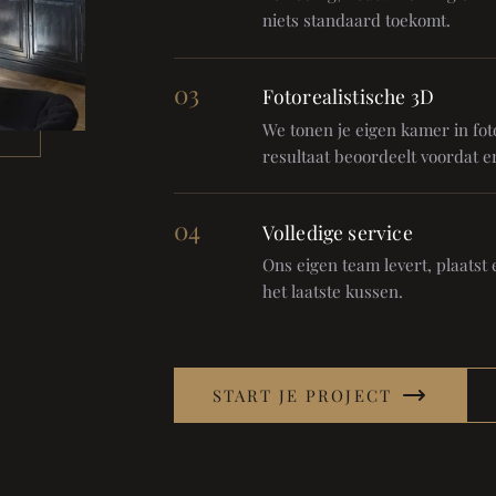
niets standaard toekomt.
03
Fotorealistische 3D
We tonen je eigen kamer in foto
resultaat beoordeelt voordat er
04
Volledige service
Ons eigen team levert, plaatst en
het laatste kussen.
START JE PROJECT