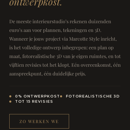
ontwerpkost.
De meeste interieurstudio’s rekenen duizenden
euro’s aan voor plannen, tekeningen en 3D.
Wanneer je jouw project via Marcotte Style inricht,
is het volledige ontwerp inbegrepen: een plan op
maat, fotorealistische 3D van je eigen ruimtes, en tot
vijftien revisies tot het klopt. Eén overeenkomst, één
aanspreekpunt, één duidelijke prijs.
0% ONTWERPKOST
FOTOREALISTISCHE 3D
TOT 15 REVISIES
ZO WERKEN WE