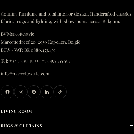
Country furniture and total interior design. Handcrafted classics,
fabrics, rugs and lighting, with showrooms across Belgium.
BV Marcottestyle
Marcottedreef 20, 2950 Kapellen, België
BTW / VAT: BE 0880.453.459
Tel:
+32 3 230 40 11
·
+32 497 555 505
info@marcottestyle.com
LIVING ROOM
RUGS & CURTAINS