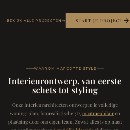
START JE PROJECT
BEKIJK ALLE PROJECTEN
WAAROM MARCOTTE STYLE
Interieurontwerp, van eerste
schets tot styling
Onze interieurarchitecten ontwerpen je volledige
woning: plan, fotorealistische 3D,
maatmeubilair
en
plaatsing door ons eigen team. Zowat alles is op maat
en configureerbaar.
Landelijk-klassiek
, tijdloos, en