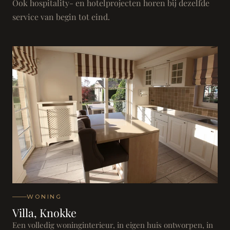
Ook hospitality- en hotelprojecten horen bij dezelfde
service van begin tot eind.
WONING
Villa, Knokke
Een volledig woninginterieur, in eigen huis ontworpen, in