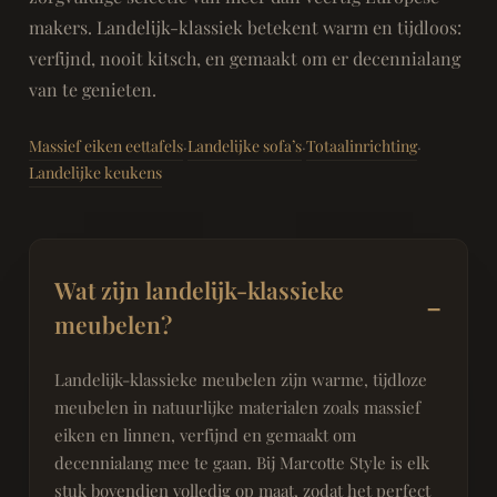
makers. Landelijk-klassiek betekent warm en tijdloos:
verfijnd, nooit kitsch, en gemaakt om er decennialang
van te genieten.
Massief eiken eettafels
Landelijke sofa’s
Totaalinrichting
·
·
·
Landelijke keukens
Wat zijn landelijk-klassieke
meubelen?
Landelijk-klassieke meubelen zijn warme, tijdloze
meubelen in natuurlijke materialen zoals massief
eiken en linnen, verfijnd en gemaakt om
decennialang mee te gaan. Bij Marcotte Style is elk
stuk bovendien volledig op maat, zodat het perfect