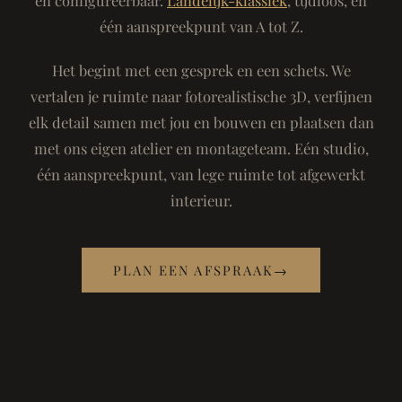
één aanspreekpunt van A tot Z.
Het begint met een gesprek en een schets. We
vertalen je ruimte naar fotorealistische 3D, verfijnen
elk detail samen met jou en bouwen en plaatsen dan
met ons eigen atelier en montageteam. Eén studio,
één aanspreekpunt, van lege ruimte tot afgewerkt
interieur.
PLAN EEN AFSPRAAK
→