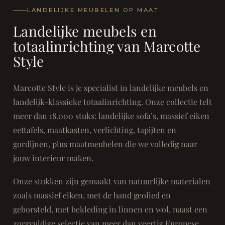
LANDELIJKE MEUBELEN OP MAAT
Landelijke meubels en
totaalinrichting van Marcotte
Style
Marcotte Style is je specialist in landelijke meubels en
landelijk-klassieke totaalinrichting. Onze collectie telt
meer dan 18.000 stuks: landelijke sofa’s, massief eiken
eettafels, maatkasten, verlichting, tapijten en
gordijnen, plus maatmeubelen die we volledig naar
jouw interieur maken.
Onze stukken zijn gemaakt van natuurlijke materialen
zoals massief eiken, met de hand geolied en
geborsteld, met bekleding in linnen en wol, naast een
zorgvuldige selectie van meer dan veertig Europese