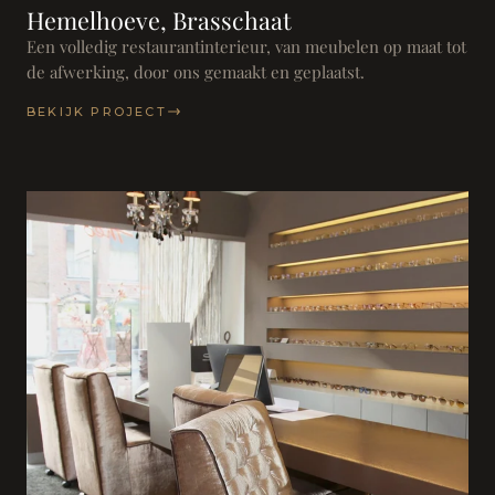
Hemelhoeve, Brasschaat
Een volledig restaurantinterieur, van meubelen op maat tot
de afwerking, door ons gemaakt en geplaatst.
BEKIJK PROJECT