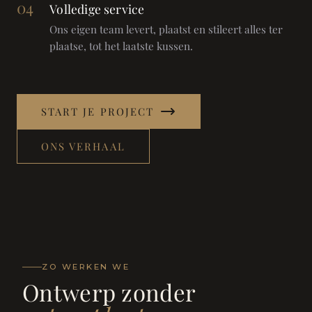
04
Volledige service
Ons eigen team levert, plaatst en stileert alles ter
plaatse, tot het laatste kussen.
START JE PROJECT
ONS VERHAAL
ZO WERKEN WE
Ontwerp zonder