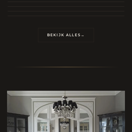
BEKIJK COLLECTIE
CONTACT
BEKIJK ALLES
→