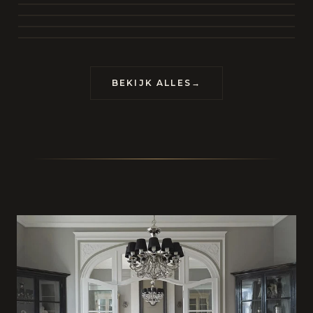
BEKIJK COLLECTIE
CONTACT
BEKIJK ALLES
→