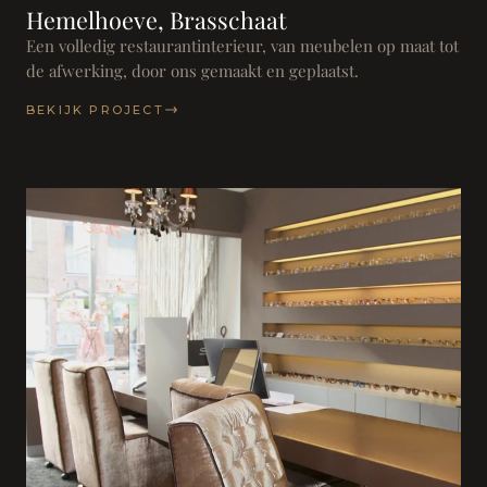
Hemelhoeve, Brasschaat
Een volledig restaurantinterieur, van meubelen op maat tot
de afwerking, door ons gemaakt en geplaatst.
BEKIJK PROJECT