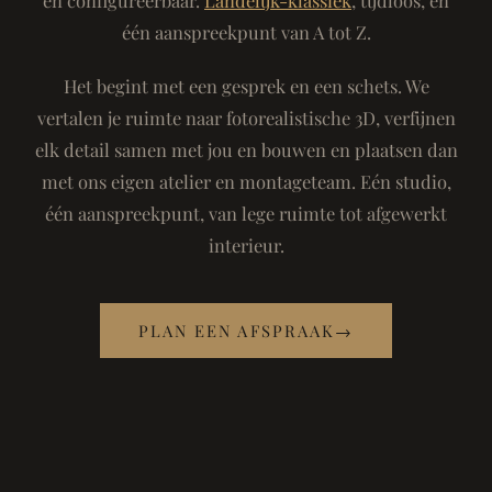
één aanspreekpunt van A tot Z.
Het begint met een gesprek en een schets. We
vertalen je ruimte naar fotorealistische 3D, verfijnen
elk detail samen met jou en bouwen en plaatsen dan
met ons eigen atelier en montageteam. Eén studio,
één aanspreekpunt, van lege ruimte tot afgewerkt
interieur.
PLAN EEN AFSPRAAK
→