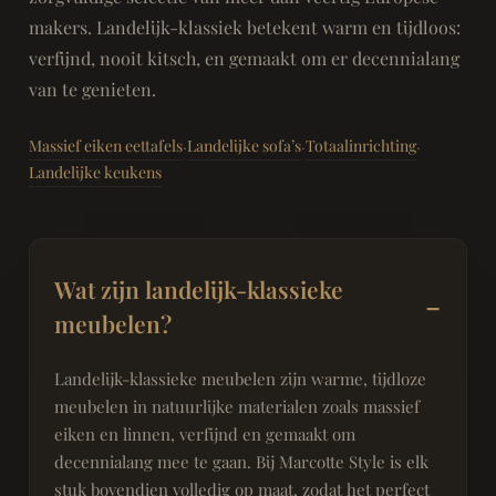
makers. Landelijk-klassiek betekent warm en tijdloos:
verfijnd, nooit kitsch, en gemaakt om er decennialang
van te genieten.
Massief eiken eettafels
Landelijke sofa’s
Totaalinrichting
·
·
·
Landelijke keukens
Wat zijn landelijk-klassieke
meubelen?
Landelijk-klassieke meubelen zijn warme, tijdloze
meubelen in natuurlijke materialen zoals massief
eiken en linnen, verfijnd en gemaakt om
decennialang mee te gaan. Bij Marcotte Style is elk
stuk bovendien volledig op maat, zodat het perfect