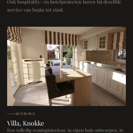
Ook hospitality- en hotelprojecten horen bij dezelfde
service van begin tot eind.
WONING
Villa, Knokke
Een volledig woninginterieur, in eigen huis ontworpen, in