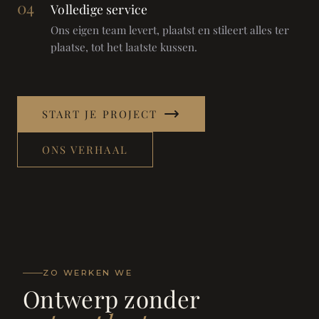
04
Volledige service
Ons eigen team levert, plaatst en stileert alles ter
plaatse, tot het laatste kussen.
START JE PROJECT
ONS VERHAAL
ZO WERKEN WE
Ontwerp zonder