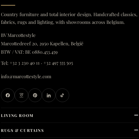
Country furniture and total interior design. Handcrafted classics,
fabrics, rugs and lighting, with showrooms across Belgium.
BV Marcottestyle
Marcottedreef 20, 2950 Kapellen, België
BTW / VAT: BE 0880.453.459
Tel:
+32 3 230 40 11
·
+32 497 555 505
info@marcottestyle.com
LIVING ROOM
RUGS & CURTAINS