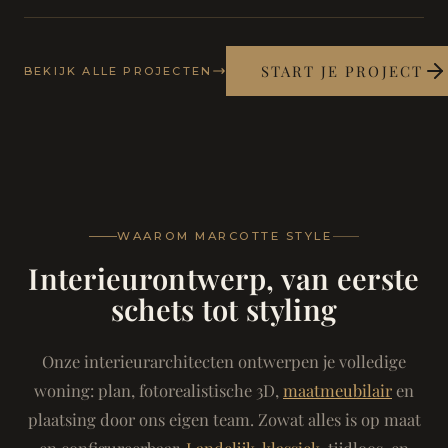
START JE PROJECT
BEKIJK ALLE PROJECTEN
WAAROM MARCOTTE STYLE
Interieurontwerp, van eerste
schets tot styling
Onze interieurarchitecten ontwerpen je volledige
woning: plan, fotorealistische 3D,
maatmeubilair
en
plaatsing door ons eigen team. Zowat alles is op maat
en configureerbaar.
Landelijk-klassiek
, tijdloos, en