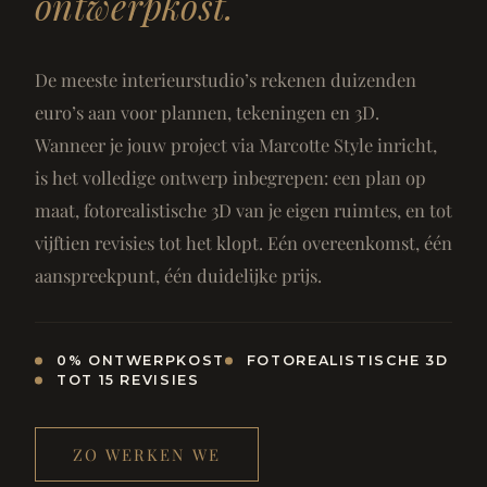
ontwerpkost.
De meeste interieurstudio’s rekenen duizenden
euro’s aan voor plannen, tekeningen en 3D.
Wanneer je jouw project via Marcotte Style inricht,
is het volledige ontwerp inbegrepen: een plan op
maat, fotorealistische 3D van je eigen ruimtes, en tot
vijftien revisies tot het klopt. Eén overeenkomst, één
aanspreekpunt, één duidelijke prijs.
0% ONTWERPKOST
FOTOREALISTISCHE 3D
TOT 15 REVISIES
ZO WERKEN WE