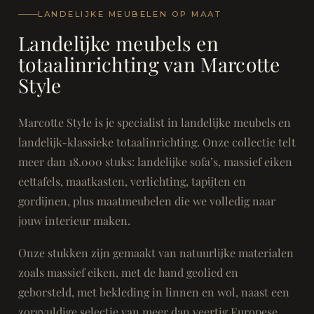
LANDELIJKE MEUBELEN OP MAAT
Landelijke meubels en
totaalinrichting van Marcotte
Style
Marcotte Style is je specialist in landelijke meubels en
landelijk-klassieke totaalinrichting. Onze collectie telt
meer dan 18.000 stuks: landelijke sofa’s, massief eiken
eettafels, maatkasten, verlichting, tapijten en
gordijnen, plus maatmeubelen die we volledig naar
jouw interieur maken.
Onze stukken zijn gemaakt van natuurlijke materialen
zoals massief eiken, met de hand geolied en
geborsteld, met bekleding in linnen en wol, naast een
zorgvuldige selectie van meer dan veertig Europese