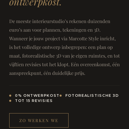
ontwerpkost.
De meeste interieurstudio’s rekenen duizenden
euro’s aan voor plannen, tekeningen en 3D.
Wanneer je jouw project via Marcotte Style inricht,
is het volledige ontwerp inbegrepen: een plan op
maat, fotorealistische 3D van je eigen ruimtes, en tot
vijftien revisies tot het klopt. Eén overeenkomst, één
aanspreekpunt, één duidelijke prijs.
0% ONTWERPKOST
FOTOREALISTISCHE 3D
TOT 15 REVISIES
ZO WERKEN WE