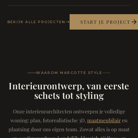
START JE PROJECT
BEKIJK ALLE PROJECTEN
WAAROM MARCOTTE STYLE
Interieurontwerp, van eerste
schets tot styling
Onze interieurarchitecten ontwerpen je volledige
woning: plan, fotorealistische 3D,
maatmeubilair
en
plaatsing door ons eigen team. Zowat alles is op maat
en configureerbaar.
Landelijk-klassiek
, tijdloos, en