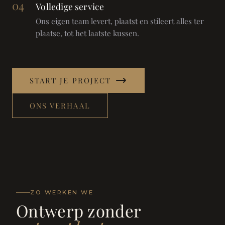
04
Volledige service
Ons eigen team levert, plaatst en stileert alles ter
plaatse, tot het laatste kussen.
START JE PROJECT
ONS VERHAAL
ZO WERKEN WE
Ontwerp zonder