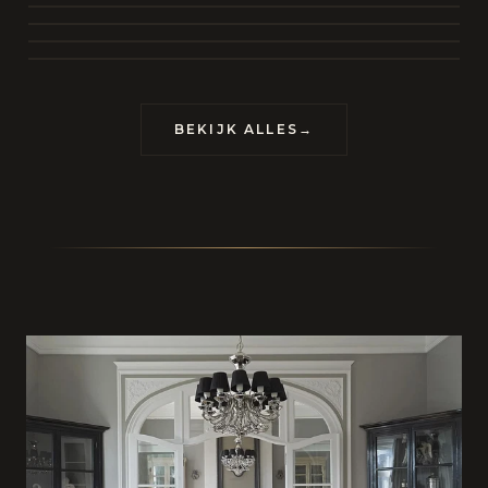
BEKIJK COLLECTIE
CONTACT
BEKIJK ALLES
→