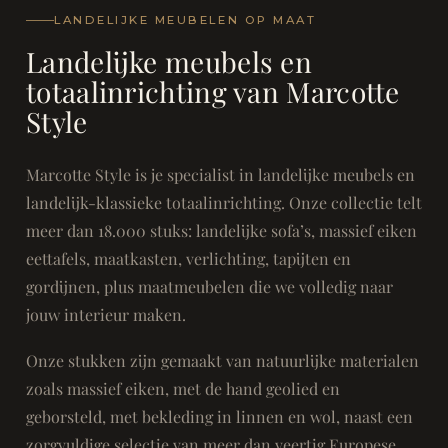
LANDELIJKE MEUBELEN OP MAAT
Landelijke meubels en
totaalinrichting van Marcotte
Style
Marcotte Style is je specialist in landelijke meubels en
landelijk-klassieke totaalinrichting. Onze collectie telt
meer dan 18.000 stuks: landelijke sofa’s, massief eiken
eettafels, maatkasten, verlichting, tapijten en
gordijnen, plus maatmeubelen die we volledig naar
jouw interieur maken.
Onze stukken zijn gemaakt van natuurlijke materialen
zoals massief eiken, met de hand geolied en
geborsteld, met bekleding in linnen en wol, naast een
zorgvuldige selectie van meer dan veertig Europese