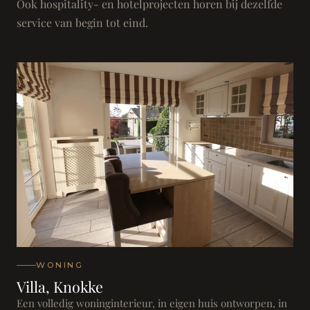
Ook hospitality- en hotelprojecten horen bij dezelfde
service van begin tot eind.
WONING
Villa, Knokke
Een volledig woninginterieur, in eigen huis ontworpen, in