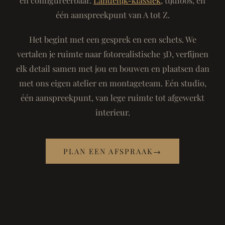
één aanspreekpunt van A tot Z.
Het begint met een gesprek en een schets. We
vertalen je ruimte naar fotorealistische 3D, verfijnen
elk detail samen met jou en bouwen en plaatsen dan
met ons eigen atelier en montageteam. Eén studio,
één aanspreekpunt, van lege ruimte tot afgewerkt
interieur.
PLAN EEN AFSPRAAK
→