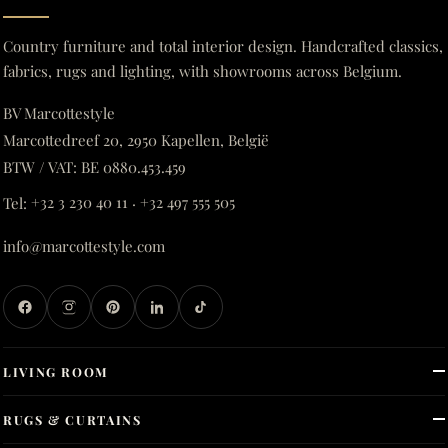
Country furniture and total interior design. Handcrafted classics,
fabrics, rugs and lighting, with showrooms across Belgium.
BV Marcottestyle
Marcottedreef 20, 2950 Kapellen, België
BTW / VAT: BE 0880.453.459
Tel:
+32 3 230 40 11
·
+32 497 555 505
info@marcottestyle.com
LIVING ROOM
RUGS & CURTAINS