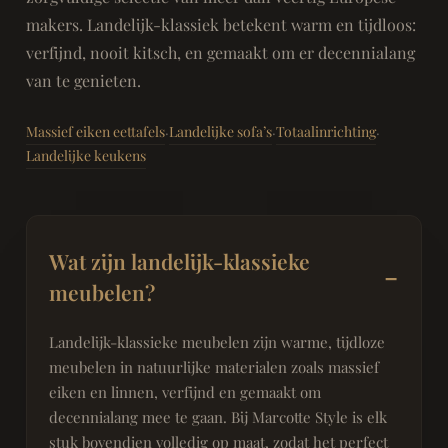
makers. Landelijk-klassiek betekent warm en tijdloos:
verfijnd, nooit kitsch, en gemaakt om er decennialang
van te genieten.
Massief eiken eettafels
Landelijke sofa’s
Totaalinrichting
·
·
·
Landelijke keukens
Wat zijn landelijk-klassieke
meubelen?
Landelijk-klassieke meubelen zijn warme, tijdloze
meubelen in natuurlijke materialen zoals massief
eiken en linnen, verfijnd en gemaakt om
decennialang mee te gaan. Bij Marcotte Style is elk
stuk bovendien volledig op maat, zodat het perfect