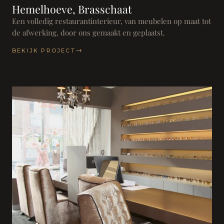
Hemelhoeve, Brasschaat
Een volledig restaurantinterieur, van meubelen op maat tot
de afwerking, door ons gemaakt en geplaatst.
BEKIJK PROJECT