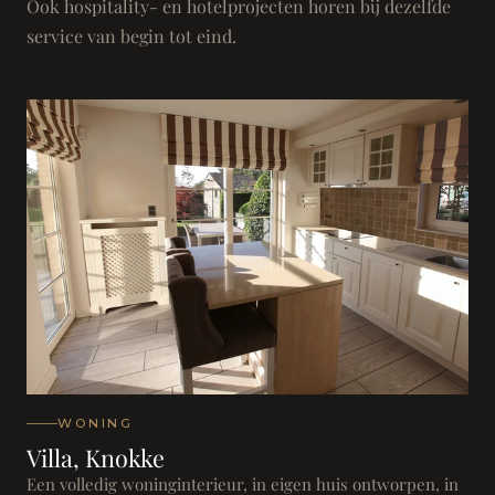
Ook hospitality- en hotelprojecten horen bij dezelfde
service van begin tot eind.
WONING
Villa, Knokke
Een volledig woninginterieur, in eigen huis ontworpen, in