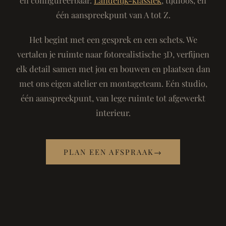
één aanspreekpunt van A tot Z.
Het begint met een gesprek en een schets. We
vertalen je ruimte naar fotorealistische 3D, verfijnen
elk detail samen met jou en bouwen en plaatsen dan
met ons eigen atelier en montageteam. Eén studio,
één aanspreekpunt, van lege ruimte tot afgewerkt
interieur.
PLAN EEN AFSPRAAK
→