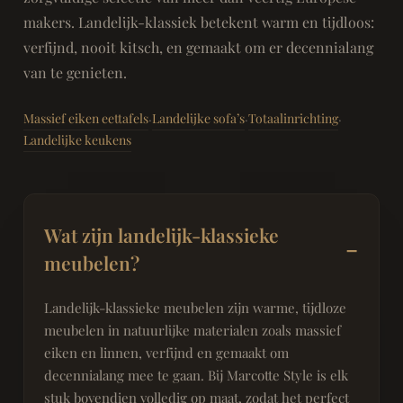
makers. Landelijk-klassiek betekent warm en tijdloos:
verfijnd, nooit kitsch, en gemaakt om er decennialang
van te genieten.
Massief eiken eettafels
Landelijke sofa’s
Totaalinrichting
·
·
·
Landelijke keukens
Wat zijn landelijk-klassieke
meubelen?
Landelijk-klassieke meubelen zijn warme, tijdloze
meubelen in natuurlijke materialen zoals massief
eiken en linnen, verfijnd en gemaakt om
decennialang mee te gaan. Bij Marcotte Style is elk
stuk bovendien volledig op maat, zodat het perfect