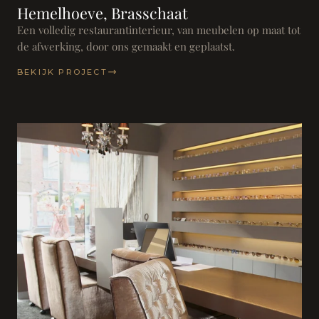
Hemelhoeve, Brasschaat
Een volledig restaurantinterieur, van meubelen op maat tot
de afwerking, door ons gemaakt en geplaatst.
BEKIJK PROJECT