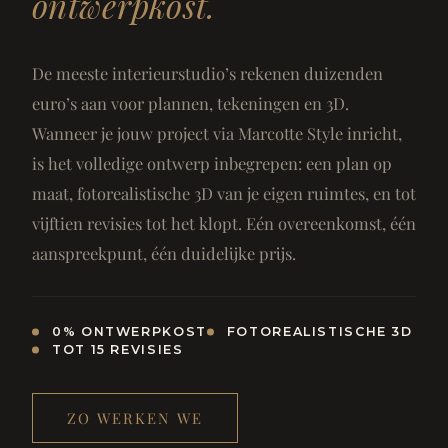
ontwerpkost.
De meeste interieurstudio’s rekenen duizenden
euro’s aan voor plannen, tekeningen en 3D.
Wanneer je jouw project via Marcotte Style inricht,
is het volledige ontwerp inbegrepen: een plan op
maat, fotorealistische 3D van je eigen ruimtes, en tot
vijftien revisies tot het klopt. Eén overeenkomst, één
aanspreekpunt, één duidelijke prijs.
0% ONTWERPKOST
FOTOREALISTISCHE 3D
TOT 15 REVISIES
ZO WERKEN WE