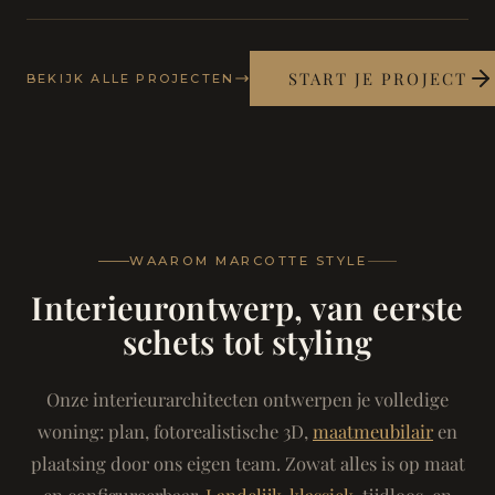
START JE PROJECT
BEKIJK ALLE PROJECTEN
WAAROM MARCOTTE STYLE
Interieurontwerp, van eerste
schets tot styling
Onze interieurarchitecten ontwerpen je volledige
woning: plan, fotorealistische 3D,
maatmeubilair
en
plaatsing door ons eigen team. Zowat alles is op maat
en configureerbaar.
Landelijk-klassiek
, tijdloos, en