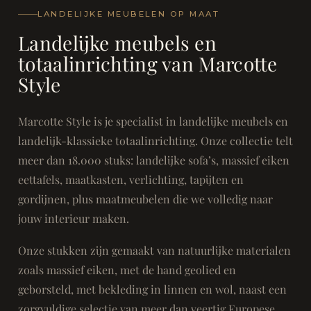
LANDELIJKE MEUBELEN OP MAAT
Landelijke meubels en
totaalinrichting van Marcotte
Style
Marcotte Style is je specialist in landelijke meubels en
landelijk-klassieke totaalinrichting. Onze collectie telt
meer dan 18.000 stuks: landelijke sofa’s, massief eiken
eettafels, maatkasten, verlichting, tapijten en
gordijnen, plus maatmeubelen die we volledig naar
jouw interieur maken.
Onze stukken zijn gemaakt van natuurlijke materialen
zoals massief eiken, met de hand geolied en
geborsteld, met bekleding in linnen en wol, naast een
zorgvuldige selectie van meer dan veertig Europese