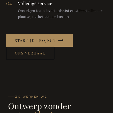
04
Volledige service
Ons eigen team levert, plaatst en stileert alles ter
plaatse, tot het laatste kussen.
START JE PROJECT
ONS VERHAAL
ZO WERKEN WE
Ontwerp zonder