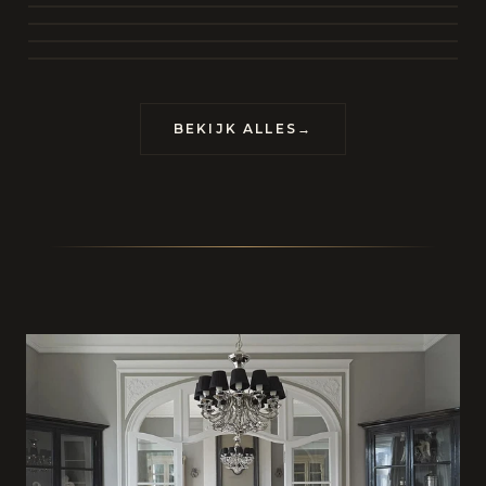
BEKIJK COLLECTIE
CONTACT
BEKIJK ALLES
→