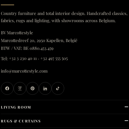
Country furniture and total interior design. Handcrafted classics,
fabrics, rugs and lighting, with showrooms across Belgium.
BV Marcottestyle
Marcottedreef 20, 2950 Kapellen, België
BTW / VAT: BE 0880.453.459
Tel:
+32 3 230 40 11
·
+32 497 555 505
info@marcottestyle.com
LIVING ROOM
RUGS & CURTAINS