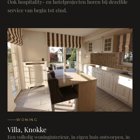
Ook hospitality- en hotelprojecten horen bij dezelfde
service van begin tot eind.
WONING
Villa, Knokke
Een volledig woninginterieur, in eigen huis ontworpen, in