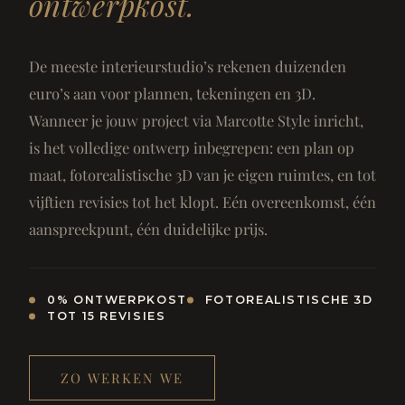
ontwerpkost.
De meeste interieurstudio’s rekenen duizenden
euro’s aan voor plannen, tekeningen en 3D.
Wanneer je jouw project via Marcotte Style inricht,
is het volledige ontwerp inbegrepen: een plan op
maat, fotorealistische 3D van je eigen ruimtes, en tot
vijftien revisies tot het klopt. Eén overeenkomst, één
aanspreekpunt, één duidelijke prijs.
0% ONTWERPKOST
FOTOREALISTISCHE 3D
TOT 15 REVISIES
ZO WERKEN WE