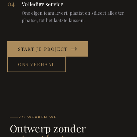
04
Volledige service
Ons eigen team levert, plaatst en stileert alles ter
plaatse, tot het laatste kussen.
START JE PROJECT
ONS VERHAAL
ZO WERKEN WE
Ontwerp zonder