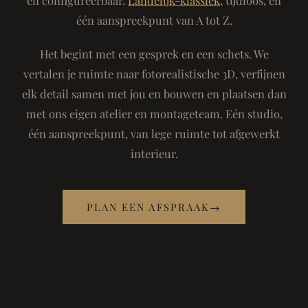
één aanspreekpunt van A tot Z.
Het begint met een gesprek en een schets. We
vertalen je ruimte naar fotorealistische 3D, verfijnen
elk detail samen met jou en bouwen en plaatsen dan
met ons eigen atelier en montageteam. Eén studio,
één aanspreekpunt, van lege ruimte tot afgewerkt
interieur.
PLAN EEN AFSPRAAK
→