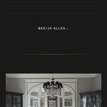
BEKIJK COLLECTIE
CONTACT
BEKIJK ALLES
→