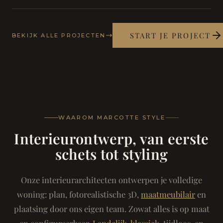
START JE PROJECT
BEKIJK ALLE PROJECTEN
WAAROM MARCOTTE STYLE
Interieurontwerp, van eerste
schets tot styling
Onze interieurarchitecten ontwerpen je volledige
woning: plan, fotorealistische 3D,
maatmeubilair
en
plaatsing door ons eigen team. Zowat alles is op maat
en configureerbaar.
Landelijk-klassiek
, tijdloos, en