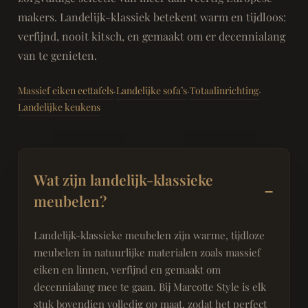
makers. Landelijk-klassiek betekent warm en tijdloos:
verfijnd, nooit kitsch, en gemaakt om er decennialang
van te genieten.
Massief eiken eettafels
Landelijke sofa’s
Totaalinrichting
·
·
·
Landelijke keukens
Wat zijn landelijk-klassieke
meubelen?
Landelijk-klassieke meubelen zijn warme, tijdloze
meubelen in natuurlijke materialen zoals massief
eiken en linnen, verfijnd en gemaakt om
decennialang mee te gaan. Bij Marcotte Style is elk
stuk bovendien volledig op maat, zodat het perfect