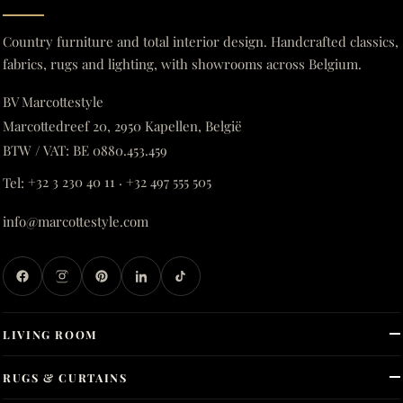
Country furniture and total interior design. Handcrafted classics,
fabrics, rugs and lighting, with showrooms across Belgium.
BV Marcottestyle
Marcottedreef 20, 2950 Kapellen, België
BTW / VAT: BE 0880.453.459
Tel:
+32 3 230 40 11
·
+32 497 555 505
info@marcottestyle.com
LIVING ROOM
RUGS & CURTAINS