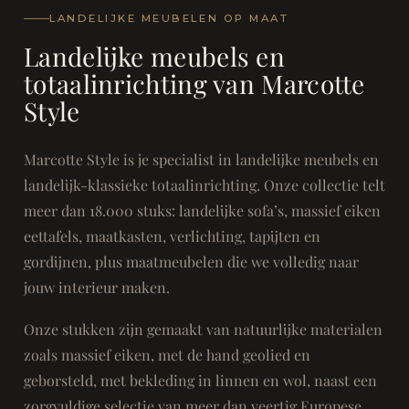
LANDELIJKE MEUBELEN OP MAAT
Landelijke meubels en
totaalinrichting van Marcotte
Style
Marcotte Style is je specialist in landelijke meubels en
landelijk-klassieke totaalinrichting. Onze collectie telt
meer dan 18.000 stuks: landelijke sofa’s, massief eiken
eettafels, maatkasten, verlichting, tapijten en
gordijnen, plus maatmeubelen die we volledig naar
jouw interieur maken.
Onze stukken zijn gemaakt van natuurlijke materialen
zoals massief eiken, met de hand geolied en
geborsteld, met bekleding in linnen en wol, naast een
zorgvuldige selectie van meer dan veertig Europese