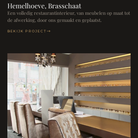
Hemelhoeve, Brasschaat
Een volledig restaurantinterieur, van meubelen op maat tot
de afwerking, door ons gemaakt en geplaatst.
BEKIJK PROJECT