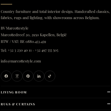
Country furniture and total interior design. Handcrafted classics,
fabrics, rugs and lighting, with showrooms across Belgium.
BV Marcottestyle
Marcottedreef 20, 2950 Kapellen, België
BTW / VAT: BE 0880.453.459
Tel:
+32 3 230 40 11
·
+32 497 555 505
info@marcottestyle.com
LIVING ROOM
RUGS & CURTAINS