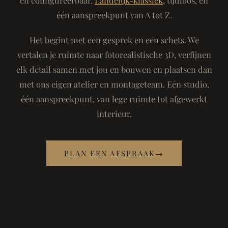
één aanspreekpunt van A tot Z.
Het begint met een gesprek en een schets. We
vertalen je ruimte naar fotorealistische 3D, verfijnen
elk detail samen met jou en bouwen en plaatsen dan
met ons eigen atelier en montageteam. Eén studio,
één aanspreekpunt, van lege ruimte tot afgewerkt
interieur.
PLAN EEN AFSPRAAK
→