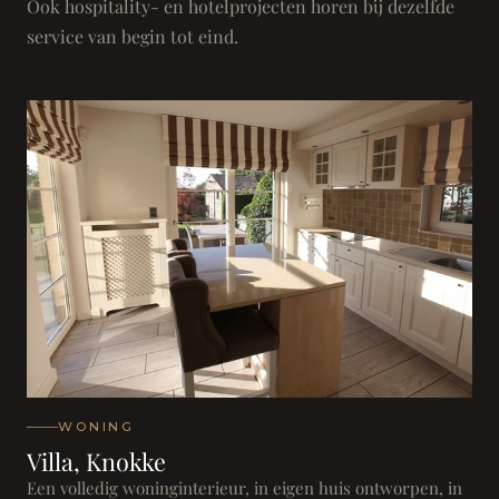
Ook hospitality- en hotelprojecten horen bij dezelfde
service van begin tot eind.
WONING
Villa, Knokke
Een volledig woninginterieur, in eigen huis ontworpen, in