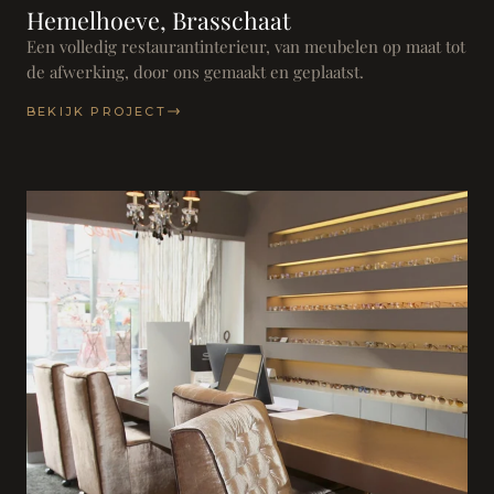
Hemelhoeve, Brasschaat
Een volledig restaurantinterieur, van meubelen op maat tot
de afwerking, door ons gemaakt en geplaatst.
BEKIJK PROJECT