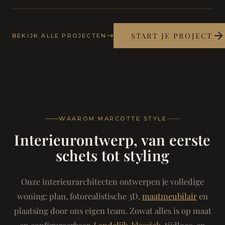
START JE PROJECT
BEKIJK ALLE PROJECTEN
WAAROM MARCOTTE STYLE
Interieurontwerp, van eerste
schets tot styling
Onze interieurarchitecten ontwerpen je volledige
woning: plan, fotorealistische 3D,
maatmeubilair
en
plaatsing door ons eigen team. Zowat alles is op maat
en configureerbaar.
Landelijk-klassiek
, tijdloos, en