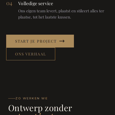
04
Volledige service
Ons eigen team levert, plaatst en stileert alles ter
plaatse, tot het laatste kussen.
START JE PROJECT
ONS VERHAAL
ZO WERKEN WE
Ontwerp zonder