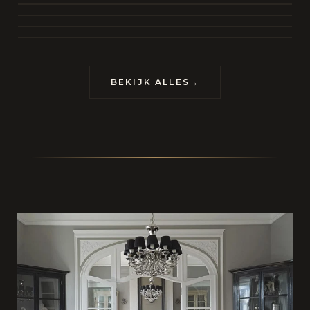
BEKIJK COLLECTIE
CONTACT
BEKIJK ALLES
→