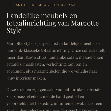
LANDELIJKE MEUBELEN OP MAAT
Landelijke meubels en
totaalinrichting van Marcotte
Style
Marcotte Style is je specialist in landelijke meubels en
landelijk-klassieke totaalinrichting. Onze collectie telt
meer dan 18.000 stuks: landelijke sofa’s, massief eiken
eettafels, maatkasten, verlichting, tapijten en
gordijnen, plus maatmeubelen die we volledig naar
jouw interieur maken.
Onze stukken zijn gemaakt van natuurlijke materialen
zoals massief eiken, met de hand geolied en
geborsteld, met bekleding in linnen en wol, naast een
zorgvuldige selectie van meer dan veertig Europese