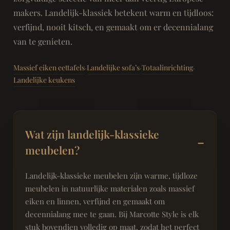
makers. Landelijk-klassiek betekent warm en tijdloos:
verfijnd, nooit kitsch, en gemaakt om er decennialang
van te genieten.
Massief eiken eettafels
Landelijke sofa’s
Totaalinrichting
·
·
·
Landelijke keukens
Wat zijn landelijk-klassieke
meubelen?
Landelijk-klassieke meubelen zijn warme, tijdloze
meubelen in natuurlijke materialen zoals massief
eiken en linnen, verfijnd en gemaakt om
decennialang mee te gaan. Bij Marcotte Style is elk
stuk bovendien volledig op maat, zodat het perfect