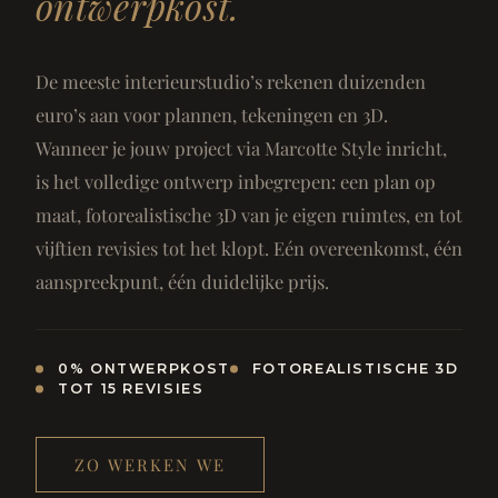
ontwerpkost.
De meeste interieurstudio’s rekenen duizenden
euro’s aan voor plannen, tekeningen en 3D.
Wanneer je jouw project via Marcotte Style inricht,
is het volledige ontwerp inbegrepen: een plan op
maat, fotorealistische 3D van je eigen ruimtes, en tot
vijftien revisies tot het klopt. Eén overeenkomst, één
aanspreekpunt, één duidelijke prijs.
0% ONTWERPKOST
FOTOREALISTISCHE 3D
TOT 15 REVISIES
ZO WERKEN WE