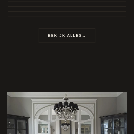
BEKIJK COLLECTIE
CONTACT
BEKIJK ALLES
→