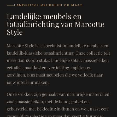
LANDELIJKE MEUBELEN OP MAAT
Landelijke meubels en
totaalinrichting van Marcotte
Style
Marcotte Style is je specialist in landelijke meubels en
landelijk-klassieke totaalinrichting. Onze collectie telt
meer dan 18.000 stuks: landelijke sofa’s, massief eiken
eettafels, maatkasten, verlichting, tapijten en
gordijnen, plus maatmeubelen die we volledig naar
jouw interieur maken.
Onze stukken zijn gemaakt van natuurlijke materialen
zoals massief eiken, met de hand geolied en
geborsteld, met bekleding in linnen en wol, naast een
zorgvuldige selectie van meer dan veertig Europese