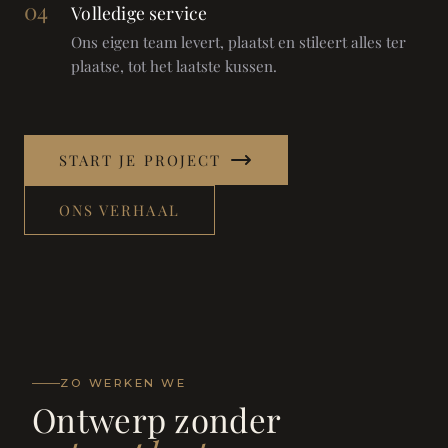
04
Volledige service
Ons eigen team levert, plaatst en stileert alles ter
plaatse, tot het laatste kussen.
START JE PROJECT
ONS VERHAAL
ZO WERKEN WE
Ontwerp zonder