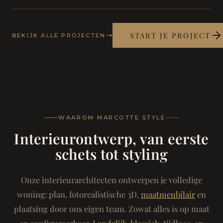
START JE PROJECT
BEKIJK ALLE PROJECTEN
WAAROM MARCOTTE STYLE
Interieurontwerp, van eerste
schets tot styling
Onze interieurarchitecten ontwerpen je volledige
woning: plan, fotorealistische 3D,
maatmeubilair
en
plaatsing door ons eigen team. Zowat alles is op maat
en configureerbaar.
Landelijk-klassiek
, tijdloos, en