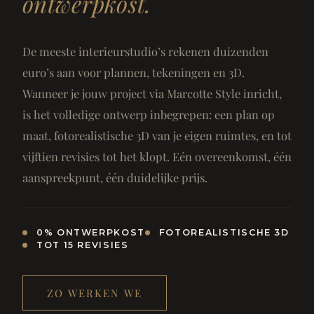
ontwerpkost.
De meeste interieurstudio’s rekenen duizenden
euro’s aan voor plannen, tekeningen en 3D.
Wanneer je jouw project via Marcotte Style inricht,
is het volledige ontwerp inbegrepen: een plan op
maat, fotorealistische 3D van je eigen ruimtes, en tot
vijftien revisies tot het klopt. Eén overeenkomst, één
aanspreekpunt, één duidelijke prijs.
0% ONTWERPKOST
FOTOREALISTISCHE 3D
TOT 15 REVISIES
ZO WERKEN WE