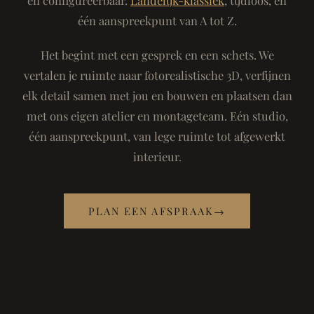
één aanspreekpunt van A tot Z.
Het begint met een gesprek en een schets. We
vertalen je ruimte naar fotorealistische 3D, verfijnen
elk detail samen met jou en bouwen en plaatsen dan
met ons eigen atelier en montageteam. Eén studio,
één aanspreekpunt, van lege ruimte tot afgewerkt
interieur.
PLAN EEN AFSPRAAK
→