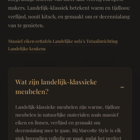
makers. Landelijk-klassiek betekent warm en tijdloos:
verfijnd, nooit kitsch, en gemaakt om er decennialang
van te genieten.
Massief eiken eettafels
Landelijke sofa’s
Totaalinrichting
·
·
·
Landelijke keukens
Wat zijn landelijk-klassieke
meubelen?
Landelijk-klassieke meubelen zijn warme, tijdloze
meubelen in natuurlijke materialen zoals massief
eiken en linnen, verfijnd en gemaakt om
decennialang mee te gaan. Bij Marcotte Style is elk
stuk bovendien volledig op maat, zodat het perfect