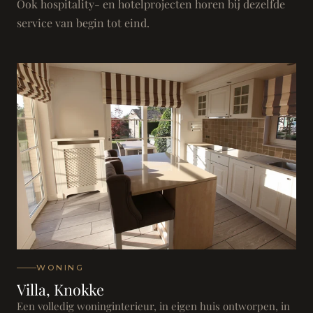
Ook hospitality- en hotelprojecten horen bij dezelfde
service van begin tot eind.
WONING
Villa, Knokke
Een volledig woninginterieur, in eigen huis ontworpen, in