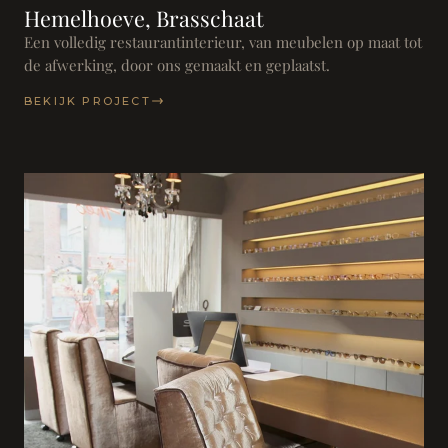
Hemelhoeve, Brasschaat
Een volledig restaurantinterieur, van meubelen op maat tot
de afwerking, door ons gemaakt en geplaatst.
BEKIJK PROJECT