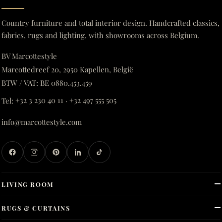
Country furniture and total interior design. Handcrafted classics,
fabrics, rugs and lighting, with showrooms across Belgium.
BV Marcottestyle
Marcottedreef 20, 2950 Kapellen, België
BTW / VAT: BE 0880.453.459
Tel:
+32 3 230 40 11
·
+32 497 555 505
info@marcottestyle.com
LIVING ROOM
RUGS & CURTAINS